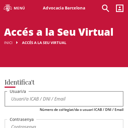
Advocacia Barcelona
MENÚ
Accés a la Seu Virtual
INICI
ACCÉS A LA SEU VIRTUAL
Identifica't
Usuari/a
Número de col·legiat/da o usuari ICAB / DNI / Email
Contrasenya