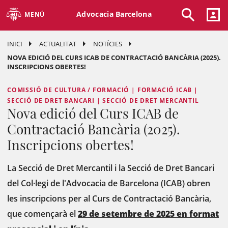
Advocacia Barcelona
MENÚ
INICI
ACTUALITAT
NOTÍCIES
NOVA EDICIÓ DEL CURS ICAB DE CONTRACTACIÓ BANCÀRIA (2025).
INSCRIPCIONS OBERTES!
COMISSIÓ DE CULTURA / FORMACIÓ | FORMACIÓ ICAB |
SECCIÓ DE DRET BANCARI | SECCIÓ DE DRET MERCANTIL
Nova edició del Curs ICAB de
Contractació Bancària (2025).
Inscripcions obertes!
La Secció de Dret Mercantil i la Secció de Dret Bancari
del Col·legi de l'Advocacia de Barcelona (ICAB) obren
les inscripcions per al Curs de Contractació Bancària,
que començarà el
29 de setembre de 2025 en format