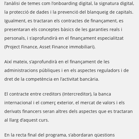
l’anàlisi de temes com l’onboarding digital, la signatura digital,
la protecció de dades i la prevenció del blanqueig de capitals.
Igualment, es tractaran els contractes de finançament, es
presentaran els conceptes bàsics de les garanties reals i
personals, i s’aprofundirà en el finançament especialitzat
(Project Finance, Asset Finance immobiliari).
Així mateix, s’aprofundirà en el finançament de les
administracions públiques i en els aspectes reguladors i de
dret de la competència en l’activitat bancària.
El contracte entre creditors (Intercreditor), la banca
internacional i el comerç exterior, el mercat de valors i els
derivats financers seran altres dels aspectes que es tractaran
al llarg d’aquest curs.
En la recta final del programa, s’abordaran qüestions