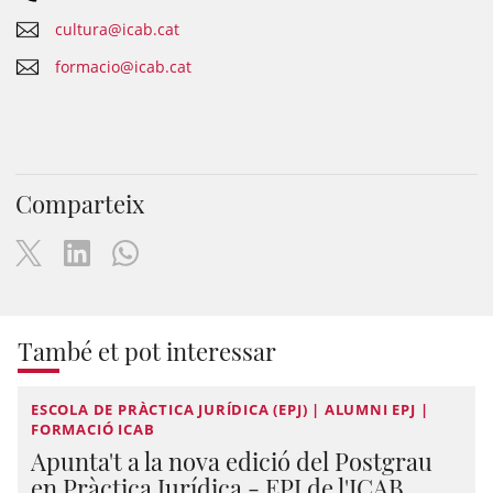
cultura@icab.cat
formacio@icab.cat
Comparteix
També et pot interessar
ESCOLA DE PRÀCTICA JURÍDICA (EPJ) | ALUMNI EPJ |
FORMACIÓ ICAB
Apunta't a la nova edició del Postgrau
en Pràctica Jurídica - EPJ de l'ICAB