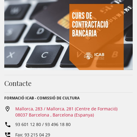
Contacte
FORMACIÓ ICAB - COMISSIÓ DE CULTURA
Mallorca, 283 / Mallorca, 281 (Centre de Formació)
08037 Barcelona , Barcelona (Espanya)
93 601 12 80 / 93 496 18 80
Fax: 93 215 04 29