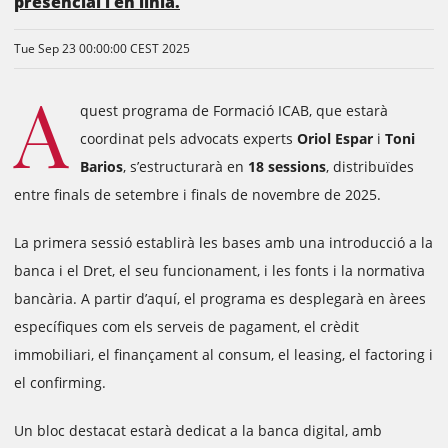
presencial i en línia.
Tue Sep 23 00:00:00 CEST 2025
A
quest programa de Formació ICAB, que estarà
coordinat pels advocats experts
Oriol Espar
i
Toni
Barios
, s’estructurarà en
18 sessions
, distribuïdes
entre finals de setembre i finals de novembre de 2025.
La primera sessió establirà les bases amb una introducció a la
banca i el Dret, el seu funcionament, i les fonts i la normativa
bancària. A partir d’aquí, el programa es desplegarà en àrees
específiques com els serveis de pagament, el crèdit
immobiliari, el finançament al consum, el leasing, el factoring i
el confirming.
Un bloc destacat estarà dedicat a la banca digital, amb