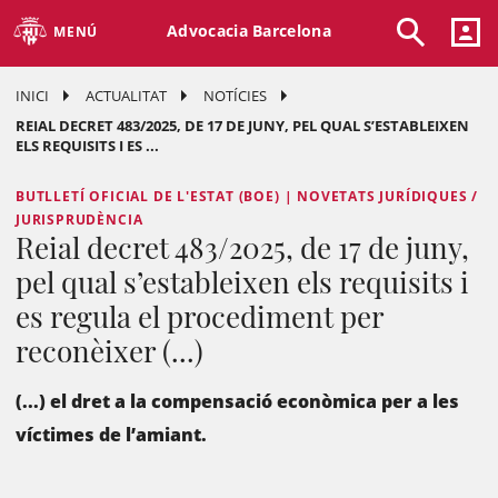
Advocacia Barcelona
MENÚ
INICI
ACTUALITAT
NOTÍCIES
REIAL DECRET 483/2025, DE 17 DE JUNY, PEL QUAL S’ESTABLEIXEN
ELS REQUISITS I ES ...
BUTLLETÍ OFICIAL DE L'ESTAT (BOE) | NOVETATS JURÍDIQUES /
JURISPRUDÈNCIA
Reial decret 483/2025, de 17 de juny,
pel qual s’estableixen els requisits i
es regula el procediment per
reconèixer (...)
(...) el dret a la compensació econòmica per a les
víctimes de l’amiant.