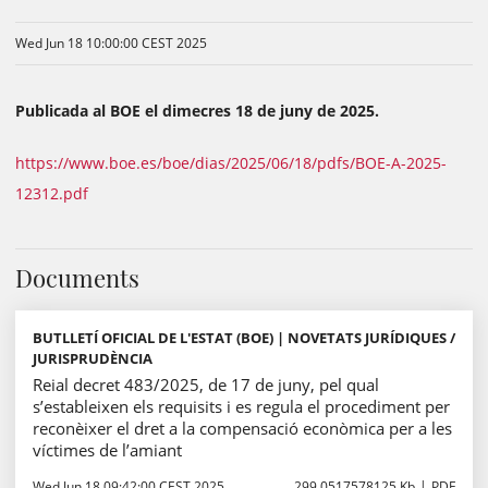
Wed Jun 18 10:00:00 CEST 2025
Publicada al BOE el dimecres 18 de juny de 2025.
https://www.boe.es/boe/dias/2025/06/18/pdfs/BOE-A-2025-
12312.pdf
Documents
BUTLLETÍ OFICIAL DE L'ESTAT (BOE) | NOVETATS JURÍDIQUES /
JURISPRUDÈNCIA
Reial decret 483/2025, de 17 de juny, pel qual
s’estableixen els requisits i es regula el procediment per
reconèixer el dret a la compensació econòmica per a les
víctimes de l’amiant
Wed Jun 18 09:42:00 CEST 2025
299.0517578125 Kb
PDF