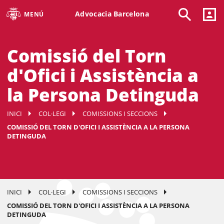
Advocacia Barcelona
MENÚ
Comissió del Torn
d'Ofici i Assistència a
la Persona Detinguda
INICI
COL·LEGI
COMISSIONS I SECCIONS
COMISSIÓ DEL TORN D'OFICI I ASSISTÈNCIA A LA PERSONA
DETINGUDA
INICI
COL·LEGI
COMISSIONS I SECCIONS
COMISSIÓ DEL TORN D'OFICI I ASSISTÈNCIA A LA PERSONA
DETINGUDA