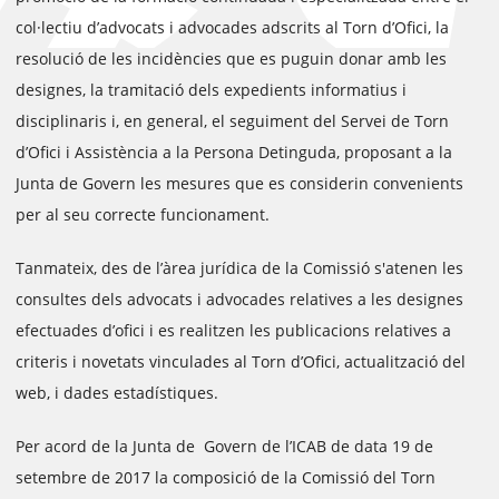
col·lectiu d’advocats i advocades adscrits al Torn d’Ofici, la
resolució de les incidències que es puguin donar amb les
designes, la tramitació dels expedients informatius i
disciplinaris i, en general, el seguiment del Servei de Torn
d’Ofici i Assistència a la Persona Detinguda, proposant a la
Junta de Govern les mesures que es considerin convenients
per al seu correcte funcionament.
Tanmateix, des de l’àrea jurídica de la Comissió s'atenen les
consultes dels advocats i advocades relatives a les designes
efectuades d’ofici i es realitzen les publicacions relatives a
criteris i novetats vinculades al Torn d’Ofici, actualització del
web, i dades estadístiques.
Per acord de la Junta de Govern de l’ICAB de data 19 de
setembre de 2017 la composició de la Comissió del Torn