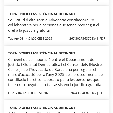
TORN D'OFICI I ASSISTÈNCIA AL DETINGUT
Sol·licitud d'alta Torn d'Advocacia conciliadora i/o
col·laborativa per a persones que tenen reconegut el
dret a la justícia gratuïta
Tue Apr 08 14:01:00 CEST 2025
267.302734375 Kb
PDF
TORN D'OFICI I ASSISTÈNCIA AL DETINGUT
Conveni de col·laboració entre el Departament de
Justícia i Qualitat Democràtica i el Consell dels Il·lustres
Col·legis de l'Advocacia de Barcelona per regular el
marc d'actuació per a l'any 2025 dels procediments de
conciliació i dret col·laboratiu per a les persones que
tenen reconegut el dret a l'assistència jurídica gratuïta.
Fri Apr 04 12:06:00 CEST 2025
594.435546875 Kb
PDF
TORN D'OFICI I ASSISTÈNCIA AL DETINGUT