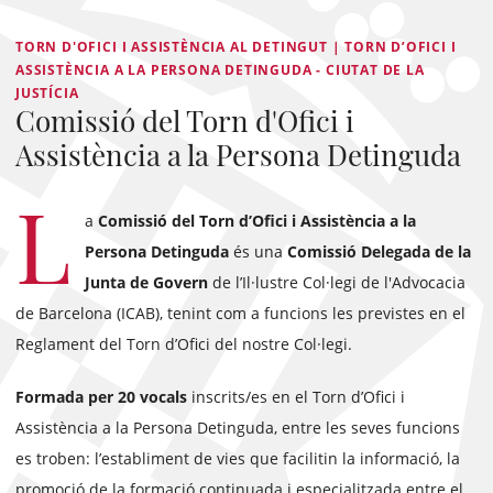
TORN D'OFICI I ASSISTÈNCIA AL DETINGUT | TORN D’OFICI I
ASSISTÈNCIA A LA PERSONA DETINGUDA - CIUTAT DE LA
JUSTÍCIA
Comissió del Torn d'Ofici i
Assistència a la Persona Detinguda
L
a
Comissió del Torn d’Ofici i Assistència a la
Persona Detinguda
és una
Comissió Delegada
de la
Junta de Govern
de l’Il·lustre Col·legi de l'Advocacia
de Barcelona (ICAB), tenint com a funcions les previstes en el
Reglament del Torn d’Ofici del nostre Col·legi.
Formada per 20 vocals
inscrits/es en el Torn d’Ofici i
Assistència a la Persona Detinguda, entre les seves funcions
es troben: l’establiment de vies que facilitin la informació, la
promoció de la formació continuada i especialitzada entre el