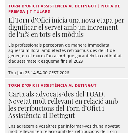
TORN D'OFICI I ASSISTÈNCIA AL DETINGUT | NOTA DE
PREMSA | TITULARS
El Torn d’Ofici inicia una nova etapa per
dignificar el servei amb un increment
de l’11% en tots els mòduls
Els professionals percebran de manera immediata
aquesta millora, amb efectes retroactius des de l’1 de
gener, en el marc d’un acord que garanteix la continuïtat
d’aquest mateix esquema fins al 2029
Thu Jun 25 14:54:00 CEST 2026
TORN D'OFICI I ASSISTÈNCIA AL DETINGUT
Carta als advocats/des del TOAD.
Novetat molt rellevant en relació amb
les retribucions del Torn d’Ofici i
Assistència al Detingut
Ens adrecem a vosaltres per informar-vos d’una novetat
molt rellevant en relació amb les retribucions del Torn