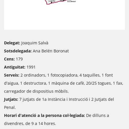
Delegat:
Joaquim Salvà
Sotsdelegada:
Ana Belén Boronat
Cens:
179
Antiguitat:
1991
Serveis:
2 ordinadors, 1 fotocopiadora, 4 taquilles, 1 font
d'aigua, 1 destructora, 1 màquina de cafè, 20/25 togues, 1 fax,
carregador de dispositius mòbils.
Jutjats:
7 jutjats de 1a Instància i Instrucció i 2 Jutjats del
Penal.
Horari d'atenció a la persona col·legiada:
De dilluns a
divendres, de 9 a 14 hores.