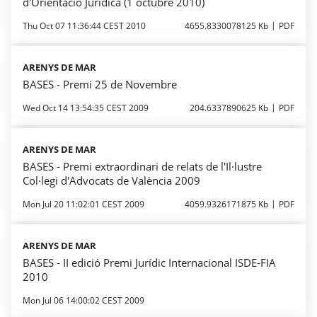
d'Orientació Jurídica (1 octubre 2010)
Thu Oct 07 11:36:44 CEST 2010
4655.8330078125 Kb
PDF
ARENYS DE MAR
BASES - Premi 25 de Novembre
Wed Oct 14 13:54:35 CEST 2009
204.6337890625 Kb
PDF
ARENYS DE MAR
BASES - Premi extraordinari de relats de l'Il·lustre
Col·legi d'Advocats de València 2009
Mon Jul 20 11:02:01 CEST 2009
4059.9326171875 Kb
PDF
ARENYS DE MAR
BASES - II edició Premi Jurídic Internacional ISDE-FIA
2010
Mon Jul 06 14:00:02 CEST 2009