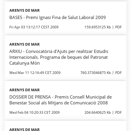
ARENYS DE MAR
BASES - Premi Ignasi Fina de Salut Laboral 2009
Fri Apr 03 13:12:17 CEST 2009
159.6953125 Kb
PDF
ARENYS DE MAR
ARXIU - Convocatòria d'Ajuts per realitzar Estudis
Internacionals. Programa de beques del Patronat
Catalunya Món
Wed Mar 11 12:16:49 CET 2009
760.373046875 Kb
PDF
ARENYS DE MAR
DOSSIER DE PRENSA - Premis Consell Municipal de
Benestar Social als Mitjans de Comunicació 2008
Wed Feb 04 10:20:33 CET 2009
204.6640625 Kb
PDF
ARENYS DE MAR