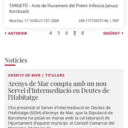
TARGETÓ - Acte de lliurament del Premi Infància Janusz
Korckzack
Wed Dec 17 10:00:27 CET 2008
299.177734375 Kb
PDF
4
5
6
7
8
ANTERIOR
SEGÜENT
Notícies
ARENYS DE MAR | TITULARS
Arenys de Mar compta amb un nou
Servei d'Intermediació en Deutes de
l'Habitatge
S’ha presentat el Servei d'Intermediació en Deutes de
l'Habitatge (SIDH) d’Arenys de Mar, que la Diputació de
Barcelona ha posat en marxa amb la col·laboració de
l’Ajuntament d’aquest municipi, el Consell Comarcal del