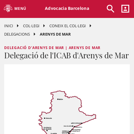
Advocacia Barcelona
MENÚ
INICI
COL·LEGI
CONEIX EL COL·LEGI
DELEGACIONS
ARENYS DE MAR
DELEGACIÓ D'ARENYS DE MAR | ARENYS DE MAR
Delegació de l'ICAB d'Arenys de Mar