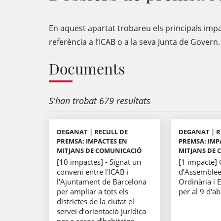
En aquest apartat trobareu els principals imp
referència a l’ICAB o a la seva Junta de Govern.
Documents
S'han trobat 679 resultats
DEGANAT | RECULL DE
DEGANAT | R
PREMSA: IMPACTES EN
PREMSA: IMP
MITJANS DE COMUNICACIÓ
MITJANS DE 
[10 impactes] - Signat un
[1 impacte]
conveni entre l'ICAB i
d’Assemblee
l'Ajuntament de Barcelona
Ordinària i 
per ampliar a tots els
per al 9 d'a
districtes de la ciutat el
servei d’orientació jurídica