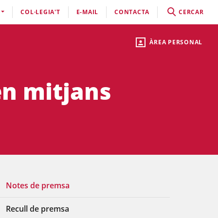
COL·LEGIA'T
E-MAIL
CONTACTA
CERCAR
ÀREA PERSONAL
en mitjans
Notes de premsa
Recull de premsa