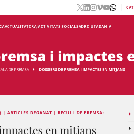
CAT
CA
ACTUALITAT
CRAJ
ACTIVITATS SOCIALS
ADR
CIUTADANIA
premsa i impactes 
SALA DE PREMSA
DOSSIERS DE PREMSA I IMPACTES EN MITJANS
 | ARTICLES DEGANAT | RECULL DE PREMSA:
 impactes en mitjans