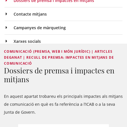
Dossiers de premsa i impactes en mitjans
Contacte mitjans
Campanyes de màrqueting
Xarxes socials
COMUNICACIÓ (PREMSA, WEB I MÓN JURÍDIC) | ARTICLES
DEGANAT | RECULL DE PREMSA: IMPACTES EN MITJANS DE
COMUNICACIÓ
Dossiers de premsa i impactes en
mitjans
En aquest apartat trobareu els principals impactes als mitjans
de comunicació en què es fa referència a l’ICAB o a la seva
Junta de Govern.