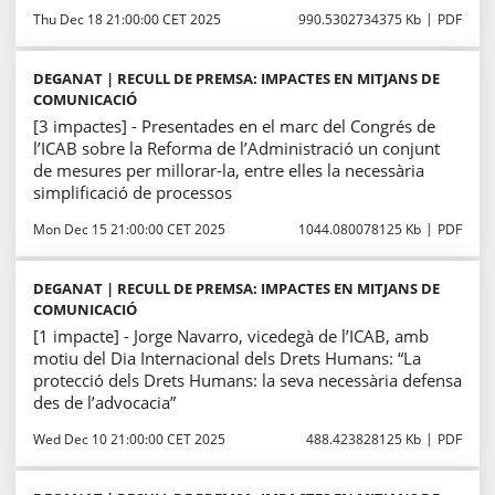
Thu Dec 18 21:00:00 CET 2025
990.5302734375 Kb
PDF
DEGANAT | RECULL DE PREMSA: IMPACTES EN MITJANS DE
COMUNICACIÓ
[3 impactes] - Presentades en el marc del Congrés de
l’ICAB sobre la Reforma de l’Administració un conjunt
de mesures per millorar-la, entre elles la necessària
simplificació de processos
Mon Dec 15 21:00:00 CET 2025
1044.080078125 Kb
PDF
DEGANAT | RECULL DE PREMSA: IMPACTES EN MITJANS DE
COMUNICACIÓ
[1 impacte] - Jorge Navarro, vicedegà de l’ICAB, amb
motiu del Dia Internacional dels Drets Humans: “La
protecció dels Drets Humans: la seva necessària defensa
des de l’advocacia”
Wed Dec 10 21:00:00 CET 2025
488.423828125 Kb
PDF