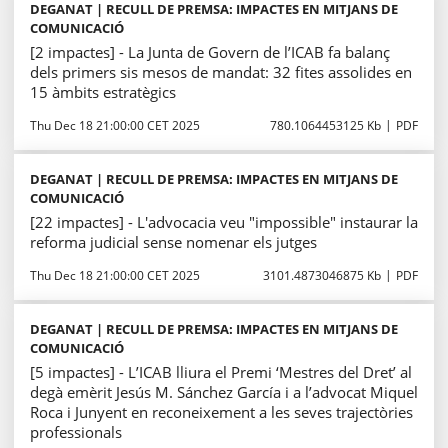
DEGANAT | RECULL DE PREMSA: IMPACTES EN MITJANS DE
COMUNICACIÓ
[2 impactes] - La Junta de Govern de l’ICAB fa balanç
dels primers sis mesos de mandat: 32 fites assolides en
15 àmbits estratègics
Thu Dec 18 21:00:00 CET 2025
780.1064453125 Kb
PDF
DEGANAT | RECULL DE PREMSA: IMPACTES EN MITJANS DE
COMUNICACIÓ
[22 impactes] - L'advocacia veu "impossible" instaurar la
reforma judicial sense nomenar els jutges
Thu Dec 18 21:00:00 CET 2025
3101.4873046875 Kb
PDF
DEGANAT | RECULL DE PREMSA: IMPACTES EN MITJANS DE
COMUNICACIÓ
[5 impactes] - L’ICAB lliura el Premi ‘Mestres del Dret’ al
degà emèrit Jesús M. Sánchez García i a l’advocat Miquel
Roca i Junyent en reconeixement a les seves trajectòries
professionals