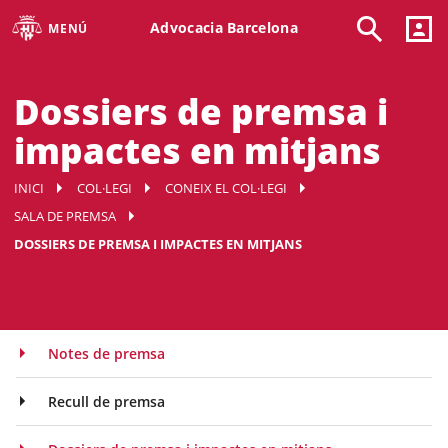
Advocacia Barcelona
MENÚ
Dossiers de premsa i
impactes en mitjans
INICI
COL·LEGI
CONEIX EL COL·LEGI
SALA DE PREMSA
DOSSIERS DE PREMSA I IMPACTES EN MITJANS
Notes de premsa
Recull de premsa