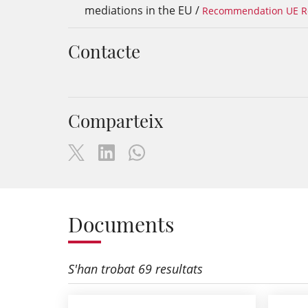
mediations in the EU /
Recommendation UE Res
Contacte
Comparteix
Documents
S'han trobat 69 resultats