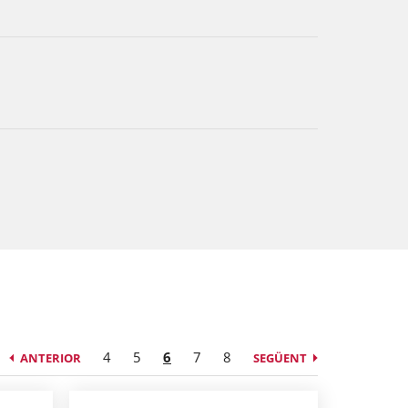
4
5
6
7
8
ANTERIOR
SEGÜENT