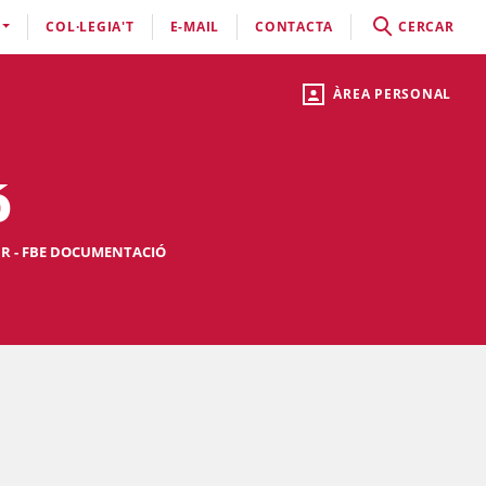
COL·LEGIA'T
E-MAIL
CONTACTA
CERCAR
ÀREA PERSONAL
ó
R - FBE DOCUMENTACIÓ