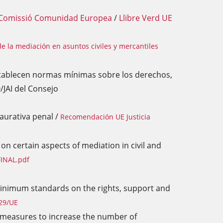
til. Comissió Comunidad Europea
/
Llibre Verd UE
e la mediación en asuntos civiles y mercantiles
stablecen normas mínimas sobre los derechos,
/JAI del Consejo
aurativa penal /
Recomendación UE Justicia
ertain aspects of mediation in civil and
FINAL.pdf
minimum standards on the rights, support and
/29/UE
g measures to increase the number of