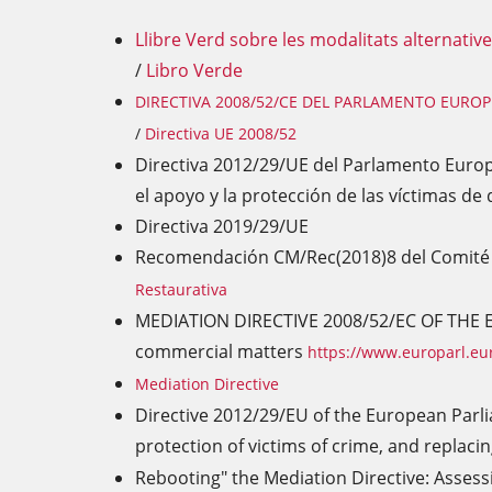
Llibre Verd sobre les modalitats alternativ
/
Libro Verde
DIRECTIVA 2008/52/CE DEL PARLAMENTO EURO
/
Directiva UE 2008/52
Directiva 2012/29/UE del Parlamento Europ
el apoyo y la protección de las víctimas de 
Directiva 2019/29/UE
Recomendación CM/Rec(2018)8 del Comité de
Restaurativa
MEDIATION DIRECTIVE 2008/52/EC OF THE E
commercial matters
https://www.europarl.e
Mediation Directive
Directive 2012/29/EU of the European Parl
protection of victims of crime, and replac
Rebooting" the Mediation Directive: Asses