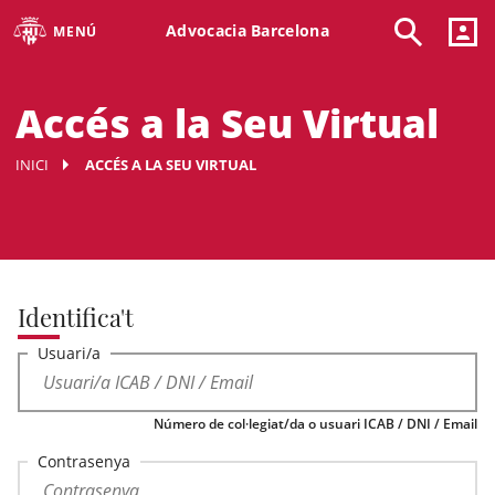
Advocacia Barcelona
MENÚ
Accés a la Seu Virtual
INICI
ACCÉS A LA SEU VIRTUAL
Identifica't
Usuari/a
Número de col·legiat/da o usuari ICAB / DNI / Email
Contrasenya