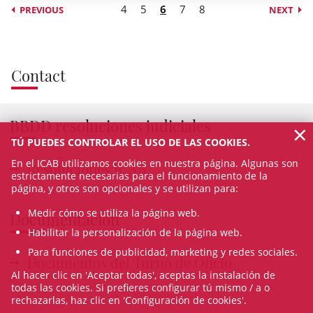
4
5
6
7
8
PREVIOUS
NEXT
Contact
BBDD resoluciones judiciales
×
TÚ PUEDES CONTROLAR EL USO DE LAS COOKIES.
En el ICAB utilizamos cookies en nuestra página. Algunas son
Resoluciones ICAB
estrictamente necesarias para el funcionamiento de la
página, y otros son opcionales y se utilizan para:
Medir cómo se utiliza la página web.
Documentación
Habilitar la personalización de la página web.
Para funciones de publicidad, marketing y redes sociales.
Documentos del Turno de Oficio
Al hacer clic en 'Aceptar todas', aceptas la instalación de
todas las cookies. Si prefieres configurar tú mismo / a o
rechazarlas, haz clic en 'Configuración de cookies'.