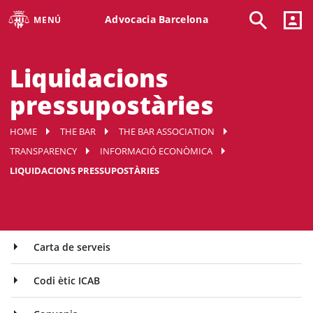
Advocacia Barcelona
MENÚ
Liquidacions
pressupostàries
HOME
THE BAR
THE BAR ASSOCIATION
TRANSPARENCY
INFORMACIÓ ECONÒMICA
LIQUIDACIONS PRESSUPOSTÀRIES
Carta de serveis
Codi ètic ICAB