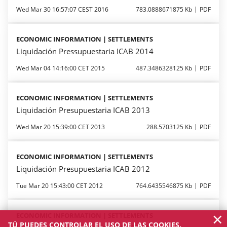
Wed Mar 30 16:57:07 CEST 2016
783.0888671875 Kb
PDF
ECONOMIC INFORMATION | SETTLEMENTS
Liquidación Pressupuestaria ICAB 2014
Wed Mar 04 14:16:00 CET 2015
487.3486328125 Kb
PDF
ECONOMIC INFORMATION | SETTLEMENTS
Liquidación Presupuestaria ICAB 2013
Wed Mar 20 15:39:00 CET 2013
288.5703125 Kb
PDF
ECONOMIC INFORMATION | SETTLEMENTS
Liquidación Presupuestaria ICAB 2012
Tue Mar 20 15:43:00 CET 2012
764.6435546875 Kb
PDF
×
ECONOMIC INFORMATION | SETTLEMENTS
TÚ PUEDES CONTROLAR EL USO DE LAS COOKIES.