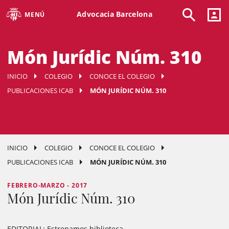
Advocacia Barcelona
MENÚ
Món Jurídic Núm. 310
INICIO
COLEGIO
CONOCE EL COLEGIO
PUBLICACIONES ICAB
MÓN JURÍDIC NÚM. 310
INICIO
COLEGIO
CONOCE EL COLEGIO
PUBLICACIONES ICAB
MÓN JURÍDIC NÚM. 310
FEBRERO-MARZO - 2017
Món Jurídic Núm. 310
EDITORIAL:
Estrenamos biblioteca