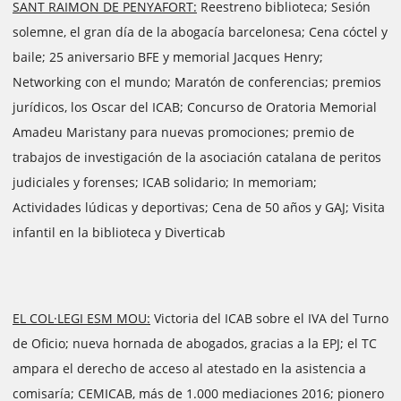
SANT RAIMON DE PENYAFORT:
Reestreno biblioteca; Sesión
solemne, el gran día de la abogacía barcelonesa; Cena cóctel y
baile; 25 aniversario BFE y memorial Jacques Henry;
Networking con el mundo; Maratón de conferencias; premios
jurídicos, los Oscar del ICAB; Concurso de Oratoria Memorial
Amadeu Maristany para nuevas promociones; premio de
trabajos de investigación de la asociación catalana de peritos
judiciales y forenses; ICAB solidario; In memoriam;
Actividades lúdicas y deportivas; Cena de 50 años y GAJ; Visita
infantil en la biblioteca y Diverticab
EL COL·LEGI ESM MOU:
Victoria del ICAB sobre el IVA del Turno
de Oficio; nueva hornada de abogados, gracias a la EPJ; el TC
ampara el derecho de acceso al atestado en la asistencia a
comisaría; CEMICAB, más de 1.000 mediaciones 2016; pionero