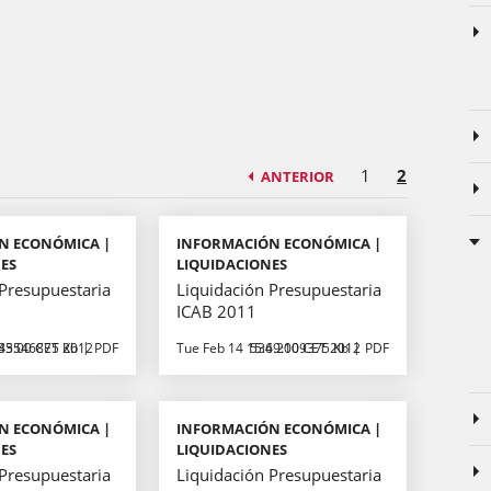
1
2
ANTERIOR
N ECONÓMICA |
INFORMACIÓN ECONÓMICA |
ES
LIQUIDACIONES
 Presupuestaria
Liquidación Presupuestaria
ICAB 2011
43:00 CET 2012
35546875 Kb
PDF
Tue Feb 14 15:49:00 CET 2012
536.2109375 Kb
PDF
N ECONÓMICA |
INFORMACIÓN ECONÓMICA |
ES
LIQUIDACIONES
 Presupuestaria
Liquidación Presupuestaria