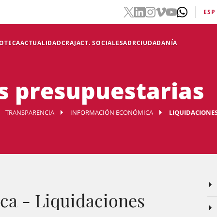
ESP
IOTECA
ACTUALIDAD
CRAJ
ACT. SOCIALES
ADR
CIUDADANÍA
s presupuestarias
TRANSPARENCIA
INFORMACIÓN ECONÓMICA
LIQUIDACIONE
ca - Liquidaciones