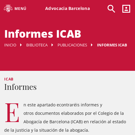
Advocacia Barcelona
MENÚ
Informes ICAB
INICIO
BIBLIOTECA
PUBLICACIONES
INFORMES ICAB
ICAB
Informes
E
n este apartado econtraréis informes y
otros documentos elaborados por el Colegio de la
Abogacía de Barcelona (ICAB) en relación al estado
de la justicia y la situación de la abogacía.