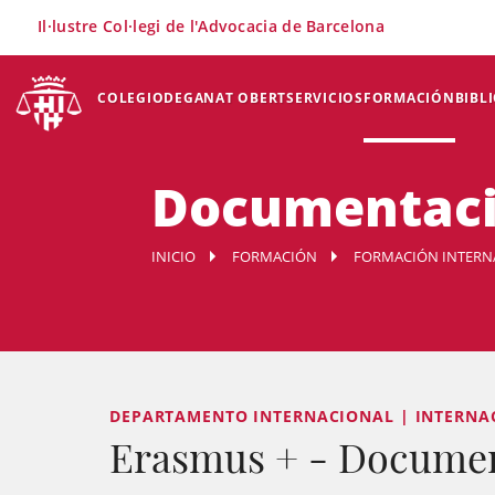
×
Il·lustre Col·legi de l'Advocacia de Barcelona
COLEGIO
DEGANAT OBERT
SERVICIOS
FORMACIÓN
BIBL
Documentaci
INICIO
FORMACIÓN
FORMACIÓN INTERN
DEPARTAMENTO INTERNACIONAL | INTERNA
Erasmus + - Docume