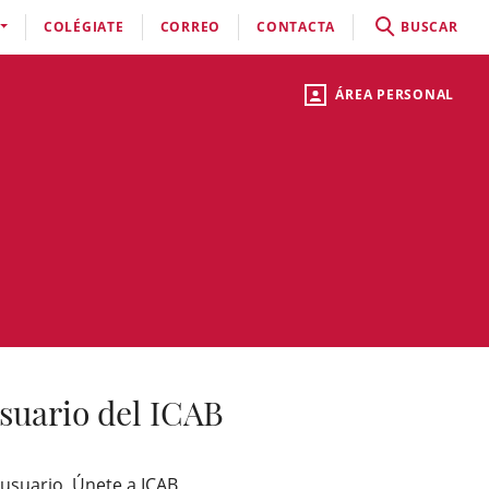
COLÉGIATE
CORREO
CONTACTA
BUSCAR
ÁREA PERSONAL
suario del ICAB
 usuario, Únete a ICAB