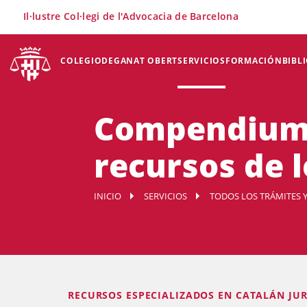
×
Il·lustre Col·legi de l'Advocacia de Barcelona
COLEGIO
DEGANAT OBERT
SERVICIOS
FORMACIÓN
BIBL
Compendium 
recursos de l
INICIO
SERVICIOS
TODOS LOS TRÁMITES Y
RECURSOS ESPECIALIZADOS EN CATALÁN JUR