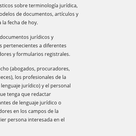
sticos sobre terminología jurídica,
modelos de documentos, artículos y
 la fecha de hoy.
 documentos jurídicos y
s pertenecientes a diferentes
res y formularios registrales.
erecho (abogados, procuradores,
eces), los profesionales de la
lenguaje jurídico) y el personal
que tenga que redactar
ntes de lenguaje jurídico o
dores en los campos de la
uier persona interesada en el