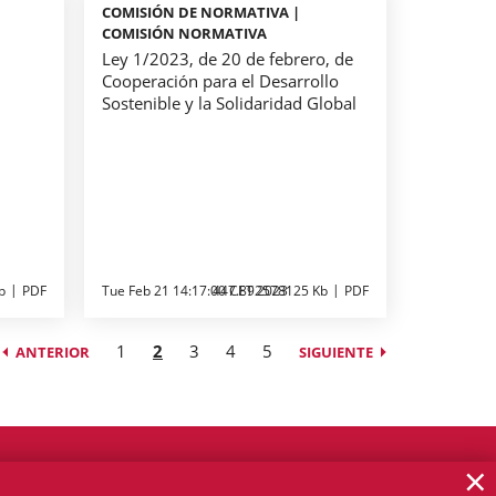
COMISIÓN DE NORMATIVA |
COMISIÓN NORMATIVA
Ley 1/2023, de 20 de febrero, de
Cooperación para el Desarrollo
Sostenible y la Solidaridad Global
b
PDF
Tue Feb 21 14:17:00 CET 2023
447.892578125 Kb
PDF
1
2
3
4
5
ANTERIOR
SIGUIENTE
×