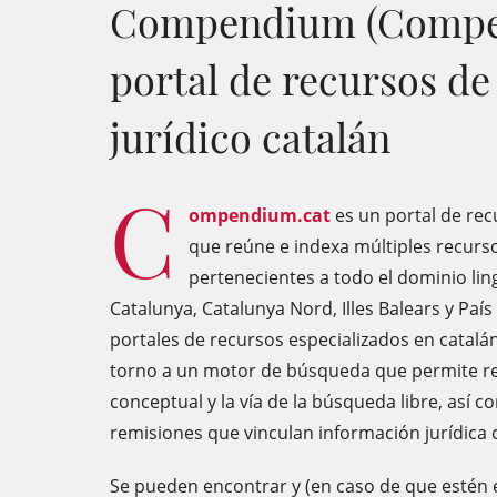
Compendium (Compen
portal de recursos de
jurídico catalán
C
ompendium.cat
es un portal de rec
que reúne e indexa múltiples recursos
pertenecientes a todo el dominio lin
Catalunya, Catalunya Nord, Illes Balears y País
portales de recursos especializados en catalán
torno a un motor de búsqueda que permite rec
conceptual y la vía de la búsqueda libre, así 
remisiones que vinculan información jurídica co
Se pueden encontrar y (en caso de que estén e