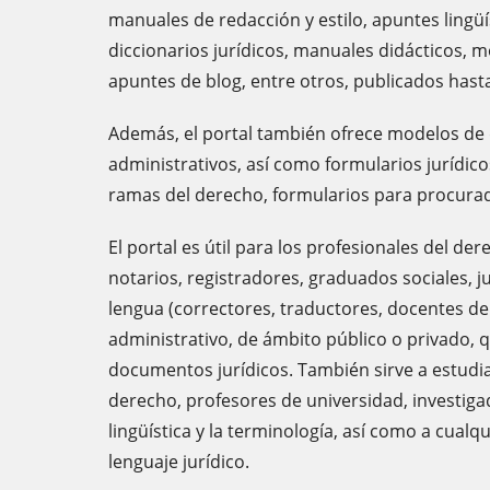
manuales de redacción y estilo, apuntes lingüí
diccionarios jurídicos, manuales didácticos, 
apuntes de blog, entre otros, publicados hasta
Además, el portal también ofrece modelos de
administrativos, así como formularios jurídico
ramas del derecho, formularios para procurado
El portal es útil para los profesionales del d
notarios, registradores, graduados sociales, ju
lengua (correctores, traductores, docentes de 
administrativo, de ámbito público o privado, 
documentos jurídicos. También sirve a estudia
derecho, profesores de universidad, investiga
lingüística y la terminología, así como a cualq
lenguaje jurídico.