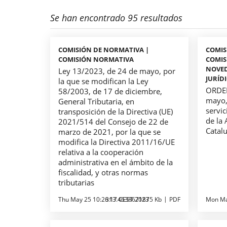
Se han encontrado 95 resultados
COMISIÓN DE NORMATIVA |
COMIS
COMISIÓN NORMATIVA
COMIS
NOVED
Ley 13/2023, de 24 de mayo, por
JURÍD
la que se modifican la Ley
ORDEN
58/2003, de 17 de diciembre,
mayo, 
General Tributaria, en
servic
transposición de la Directiva (UE)
de la 
2021/514 del Consejo de 22 de
Catal
marzo de 2021, por la que se
modifica la Directiva 2011/16/UE
relativa a la cooperación
administrativa en el ámbito de la
fiscalidad, y otras normas
tributarias
Thu May 25 10:26:17 CEST 2023
313.4638671875 Kb
PDF
Mon Ma