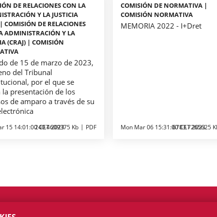
IÓN DE RELACIONES CON LA
COMISIÓN DE NORMATIVA |
ISTRACIÓN Y LA JUSTICIA
COMISIÓN NORMATIVA
) | COMISIÓN DE RELACIONES
MEMORIA 2022 - I+Dret
A ADMINISTRACIÓN Y LA
IA (CRAJ) | COMISIÓN
ATIVA
do de 15 de marzo de 2023,
eno del Tribunal
tucional, por el que se
 la presentación de los
sos de amparo a través de su
lectrónica
r 15 14:01:00 CET 2023
240.4609375 Kb
PDF
Mon Mar 06 15:31:00 CET 2023
6783.7265625 K