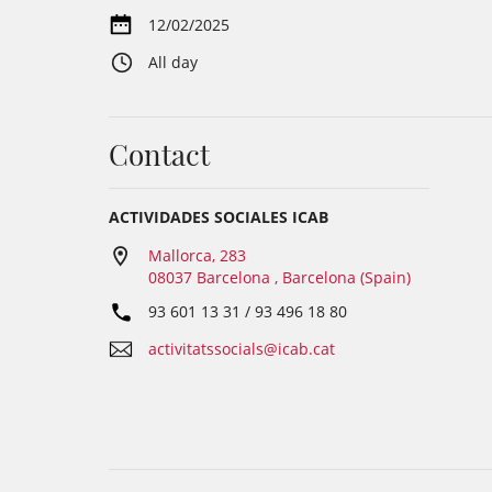
12/02/2025
All day
Contact
ACTIVIDADES SOCIALES ICAB
Mallorca, 283
08037 Barcelona , Barcelona (Spain)
93 601 13 31 / 93 496 18 80
activitatssocials@icab.cat