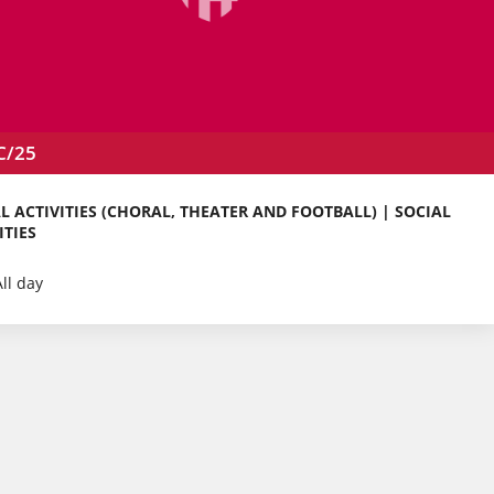
C/25
L ACTIVITIES (CHORAL, THEATER AND FOOTBALL) | SOCIAL
ITIES
All day