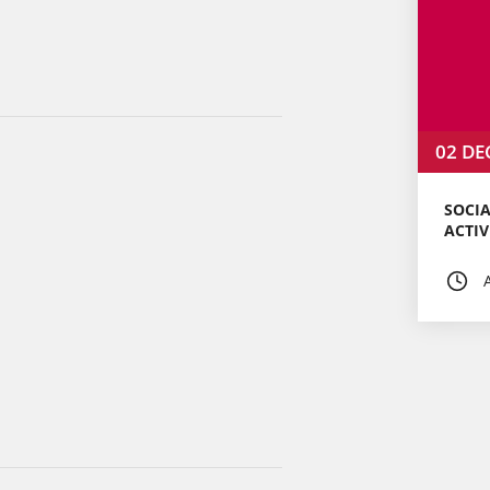
02
DE
SOCIA
ACTIV