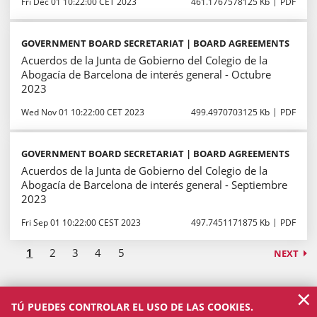
Fri Dec 01 10:22:00 CET 2023
461.1767578125 Kb
PDF
GOVERNMENT BOARD SECRETARIAT | BOARD AGREEMENTS
Acuerdos de la Junta de Gobierno del Colegio de la
Abogacía de Barcelona de interés general - Octubre
2023
Wed Nov 01 10:22:00 CET 2023
499.4970703125 Kb
PDF
GOVERNMENT BOARD SECRETARIAT | BOARD AGREEMENTS
Acuerdos de la Junta de Gobierno del Colegio de la
Abogacía de Barcelona de interés general - Septiembre
2023
Fri Sep 01 10:22:00 CEST 2023
497.7451171875 Kb
PDF
1
2
3
4
5
NEXT
×
TÚ PUEDES CONTROLAR EL USO DE LAS COOKIES.