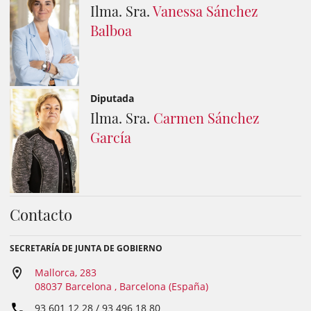
Ilma. Sra.
Vanessa Sánchez
Balboa
Diputada
Ilma. Sra.
Carmen Sánchez
García
Contacto
SECRETARÍA DE JUNTA DE GOBIERNO
Mallorca, 283
08037 Barcelona , Barcelona (España)
93 601 12 28 / 93 496 18 80