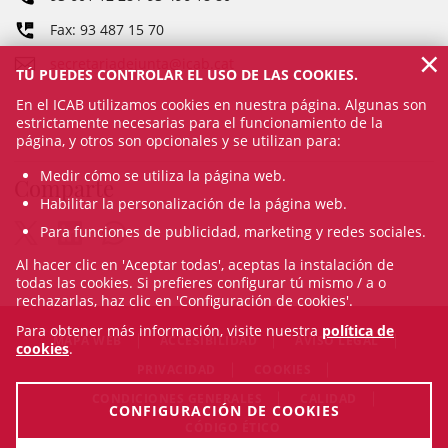
Fax: 93 487 15 70
×
secretariadejunta@icab.cat
TÚ PUEDES CONTROLAR EL USO DE LAS COOKIES.
En el ICAB utilizamos cookies en nuestra página. Algunas son
estrictamente necesarias para el funcionamiento de la
página, y otros son opcionales y se utilizan para:
Medir cómo se utiliza la página web.
Comparte
Habilitar la personalización de la página web.
Para funciones de publicidad, marketing y redes sociales.
Al hacer clic en 'Aceptar todas', aceptas la instalación de
todas las cookies. Si prefieres configurar tú mismo / a o
rechazarlas, haz clic en 'Configuración de cookies'.
Para obtener más información, visite nuestra
política de
MAPA WEB
ACCESIBILIDAD
AVISO LEGAL
cookies
.
PRIVACIDAD
COOKIES
CONDICIONES GENERALES
CALIDAD
CONFIGURACIÓN DE COOKIES
CÓDIGO ÉTICO