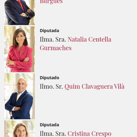
Burgués
Diputada
Ilma. Sra.
Natalia Centella
Gurmaches
Diputado
Ilmo. Sr.
Quim Clavaguera Vilà
Diputada
Ilma. Sra.
Cristina Crespo