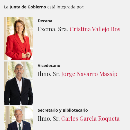
La
Junta de Gobierno
está integrada por:
Decana
Excma. Sra.
Cristina Vallejo Ros
Vicedecano
Ilmo. Sr.
Jorge Navarro Massip
Secretario y Bibliotecario
Ilmo. Sr.
Carles Garcia Roqueta