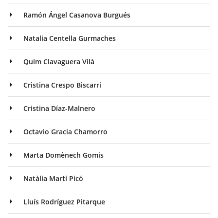
Ramón Ángel Casanova Burgués
Natalia Centella Gurmaches
Quim Clavaguera Vilà
Cristina Crespo Biscarri
Cristina Díaz-Malnero
Octavio Gracia Chamorro
Marta Domènech Gomis
Natàlia Martí Picó
Lluís Rodríguez Pitarque