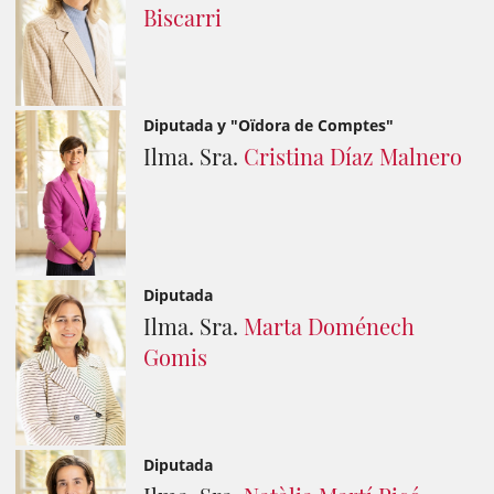
Biscarri
Diputada y "Oïdora de Comptes"
Ilma. Sra.
Cristina Díaz Malnero
Diputada
Ilma. Sra.
Marta Doménech
Gomis
Diputada