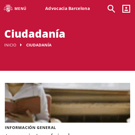
Advocacia Barcelona
MENÚ
Ciudadanía
INICIO
CIUDADANÍA
INFORMACIÓN GENERAL