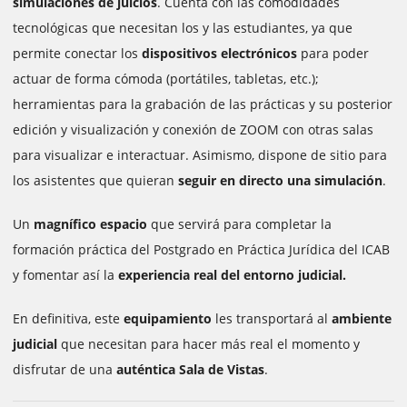
simulaciones de juicios
. Cuenta con las comodidades
tecnológicas que necesitan los y las estudiantes, ya que
permite conectar los
dispositivos electrónicos
para poder
actuar de forma cómoda (portátiles, tabletas, etc.);
herramientas para la grabación de las prácticas y su posterior
edición y visualización y conexión de ZOOM con otras salas
para visualizar e interactuar. Asimismo, dispone de sitio para
los asistentes que quieran
seguir en directo una simulación
.
Un
magnífico espacio
que servirá para completar la
formación práctica del Postgrado en Práctica Jurídica del ICAB
y fomentar así la
experiencia real del entorno judicial.
En definitiva, este
equipamiento
les transportará al
ambiente
judicial
que necesitan para hacer más real el momento y
disfrutar de una
auténtica Sala de Vistas
.