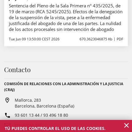
Sentencia del Pleno de la Sala Primera nº 435/2025, de
19 de marzo (RCA 5245/2025). Efectos de la denegación
de la suspensión de la vista, pese a la enfermedad
justificada del abogado de una de las partes. La nulidad
de los actos procesales sin intervención de abogado
Tue Jun 09 13:50:00 CEST 2026
670.3623046875 Kb
PDF
Contacto
COMISIÓN DE RELACIONES CON LA ADMINISTRACIÓN Y LA JUSTICIA
(CRAJ)
Mallorca, 283
Barcelona, Barcelona (España)
93 601 13 44 / 93 496 18 80
×
craj@icab.cat
TÚ PUEDES CONTROLAR EL USO DE LAS COOKIES.