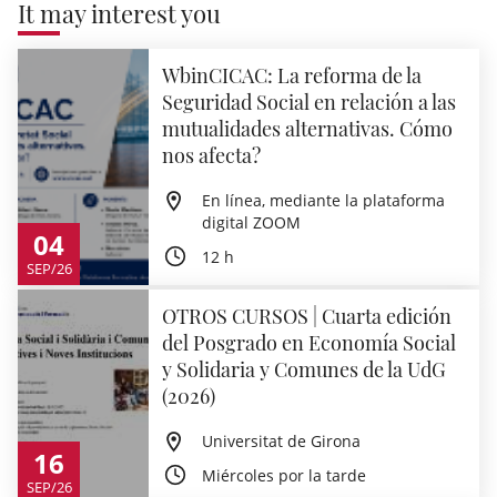
It may interest you
WbinCICAC: La reforma de la
Seguridad Social en relación a las
mutualidades alternativas. Cómo
nos afecta?
En línea, mediante la plataforma
digital ZOOM
04
12 h
SEP/26
OTROS CURSOS | Cuarta edición
del Posgrado en Economía Social
y Solidaria y Comunes de la UdG
(2026)
Universitat de Girona
16
Miércoles por la tarde
SEP/26