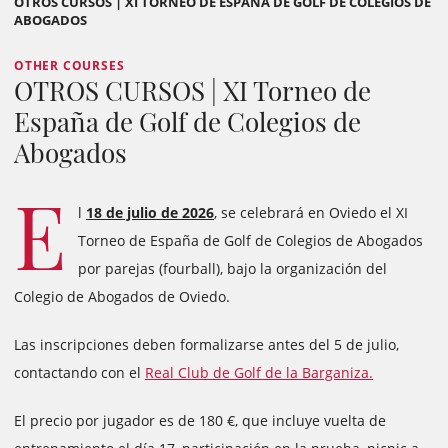
OTROS CURSOS | XI TORNEO DE ESPAÑA DE GOLF DE COLEGIOS DE
ABOGADOS
OTHER COURSES
OTROS CURSOS | XI Torneo de
España de Golf de Colegios de
Abogados
E
l
18 de julio de 2026
, se celebrará en Oviedo el XI
Torneo de España de Golf de Colegios de Abogados
por parejas (fourball), bajo la organización del
Colegio de Abogados de Oviedo.
Las inscripciones deben formalizarse antes del 5 de julio,
contactando con el
Real Club de Golf de la Barganiza.
El precio por jugador es de 180 €, que incluye vuelta de