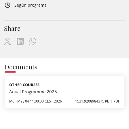
Según programa
Share
Documents
OTHER COURSES
Anual Programme 2025
Mon May 04 11:00:00 CEST 2026
1531.9208984375 Kb
PDF