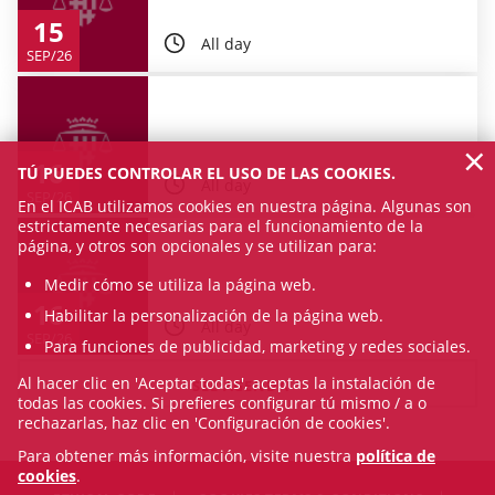
15
All day
SEP/26
×
16
TÚ PUEDES CONTROLAR EL USO DE LAS COOKIES.
All day
SEP/26
En el ICAB utilizamos cookies en nuestra página. Algunas son
estrictamente necesarias para el funcionamiento de la
página, y otros son opcionales y se utilizan para:
Medir cómo se utiliza la página web.
16
Habilitar la personalización de la página web.
All day
SEP/26
Para funciones de publicidad, marketing y redes sociales.
Al hacer clic en 'Aceptar todas', aceptas la instalación de
SEE AGENDA
todas las cookies. Si prefieres configurar tú mismo / a o
rechazarlas, haz clic en 'Configuración de cookies'.
Para obtener más información, visite nuestra
política de
cookies
.