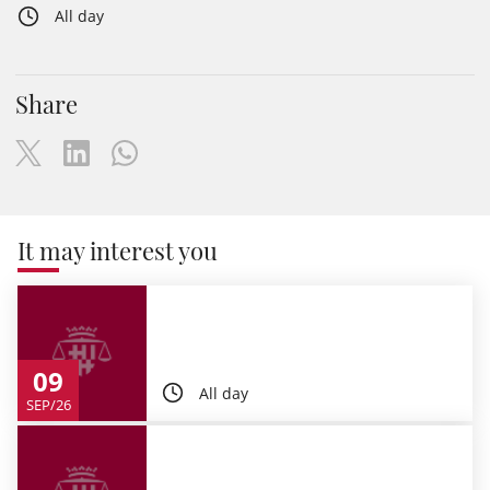
All day
Share
It may interest you
09
All day
SEP/26