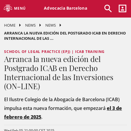
Advocacia Barcelona
MENÚ
HOME
NEWS
NEWS
ARRANCA LA NUEVA EDICIÓN DEL POSTGRADO ICAB EN DERECHO
INTERNACIONAL DE LAS ...
SCHOOL OF LEGAL PRACTICE (EPJ) | ICAB TRAINING
Arranca la nueva edición del
Postgrado ICAB en Derecho
Internacional de las Inversiones
(ON-LINE)
El Ilustre Colegio de la Abogacía de Barcelona (ICAB)
impulsa esta nueva formación, que empezará
el 3 de
febrero de 2025
.
Wed Feb 05 21:00:00 CET 2025