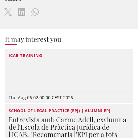
It may interest you
ICAB TRAINING
Thu Aug 06 02:00:00 CEST 2026
SCHOOL OF LEGAL PRACTICE (EPJ) | ALUMNI EPJ
Entrevista amb Carme Adell, exalumna
de l'Escola de Pràctica Jurídica de
l'ICAB: "Recomanaria l'EPJ per a tots