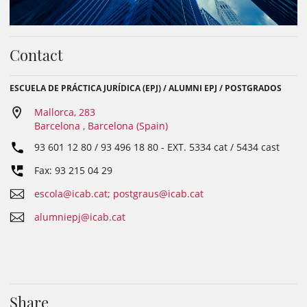
Contact
ESCUELA DE PRÁCTICA JURÍDICA (EPJ) / ALUMNI EPJ / POSTGRADOS
Mallorca, 283
Barcelona , Barcelona (Spain)
93 601 12 80 / 93 496 18 80
- EXT.
5334 cat / 5434 cast
Fax: 93 215 04 29
escola@icab.cat; postgraus@icab.cat
alumniepj@icab.cat
Share