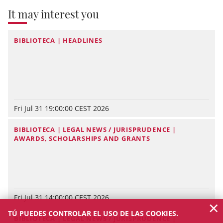
It may interest you
BIBLIOTECA | HEADLINES
Fri Jul 31 19:00:00 CEST 2026
BIBLIOTECA | LEGAL NEWS / JURISPRUDENCE |
AWARDS, SCHOLARSHIPS AND GRANTS
Fri Jul 31 14:00:00 CEST 2026
×
TÚ PUEDES CONTROLAR EL USO DE LAS COOKIES.
BIBLIOTECA | LEGAL NEWS / JURISPRUDENCE |