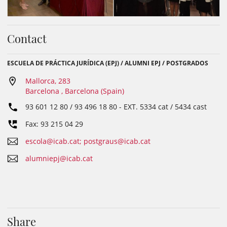
Contact
ESCUELA DE PRÁCTICA JURÍDICA (EPJ) / ALUMNI EPJ / POSTGRADOS
Mallorca, 283
Barcelona , Barcelona (Spain)
93 601 12 80 / 93 496 18 80
- EXT.
5334 cat / 5434 cast
Fax: 93 215 04 29
escola@icab.cat; postgraus@icab.cat
alumniepj@icab.cat
Share