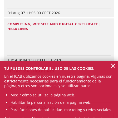
Fri Aug 07 11:03:00 CEST 2026
COMPUTING, WEBSITE AND DIGITAL CERTIFICATE |
HEADLINES
Tue Aug 04 13:00:00 CEST 2026
×
TÚ PUEDES CONTROLAR EL USO DE LAS COOKIES.
BIBLIOTECA | HEADLINES
En el ICAB utilizamos cookies en nuestra página. Algunas son
estrictamente necesarias para el funcionamiento de la
página, y otros son opcionales y se utilizan para:
Medir cómo se utiliza la página web.
Habilitar la personalización de la página web.
Fri Jul 31 19:00:00 CEST 2026
Para funciones de publicidad, marketing y redes sociales.