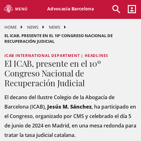
Advocacia Barcelona
MENÚ
HOME
NEWS
NEWS
EL ICAB, PRESENTE EN EL 10º CONGRESO NACIONAL DE
RECUPERACIÓN JUDICIAL
ICAB INTERNATIONAL DEPARTMENT | HEADLINES
El ICAB, presente en el 10º
Congreso Nacional de
Recuperación Judicial
El decano del Ilustre Colegio de la Abogacía de
Barcelona (ICAB),
Jesús M. Sánchez
, ha participado en
el Congreso, organizado por CMS y celebrado el día 5
de junio de 2024 en Madrid, en una mesa redonda para
tratar la tasa judicial catalana.