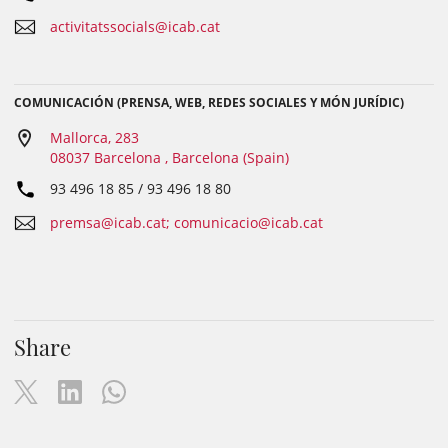
activitatssocials@icab.cat
COMUNICACIÓN (PRENSA, WEB, REDES SOCIALES Y MÓN JURÍDIC)
Mallorca, 283
08037 Barcelona , Barcelona (Spain)
93 496 18 85 / 93 496 18 80
premsa@icab.cat; comunicacio@icab.cat
Share