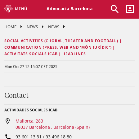
Advocacia Barcelona
MENÚ
HOME
NEWS
NEWS
SOCIAL ACTIVITIES (CHORAL, THEATER AND FOOTBALL) |
COMMUNICATION (PRESS, WEB AND 'MÓN JURÍDIC') |
ACTIVITATS SOCIALS ICAB | HEADLINES
Mon Oct 27 12:15:07 CET 2025
Contact
ACTIVIDADES SOCIALES ICAB
Mallorca, 283
08037 Barcelona , Barcelona (Spain)
93 601 13 31 / 93 496 18 80