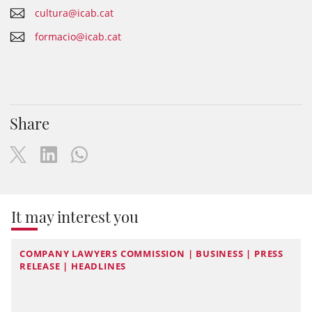
cultura@icab.cat
formacio@icab.cat
Share
It may interest you
COMPANY LAWYERS COMMISSION | BUSINESS | PRESS
RELEASE | HEADLINES