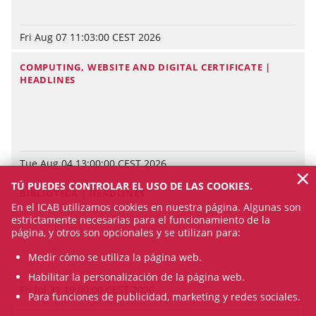
Fri Aug 07 11:03:00 CEST 2026
COMPUTING, WEBSITE AND DIGITAL CERTIFICATE |
HEADLINES
Tue Aug 04 13:00:00 CEST 2026
×
TÚ PUEDES CONTROLAR EL USO DE LAS COOKIES.
BIBLIOTECA | HEADLINES
En el ICAB utilizamos cookies en nuestra página. Algunas son
estrictamente necesarias para el funcionamiento de la
página, y otros son opcionales y se utilizan para:
Medir cómo se utiliza la página web.
Habilitar la personalización de la página web.
Fri Jul 31 19:00:00 CEST 2026
Para funciones de publicidad, marketing y redes sociales.