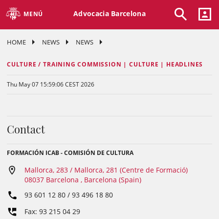
Advocacia Barcelona
MENÚ
HOME
NEWS
NEWS
CULTURE / TRAINING COMMISSION | CULTURE | HEADLINES
Thu May 07 15:59:06 CEST 2026
Contact
FORMACIÓN ICAB - COMISIÓN DE CULTURA
Mallorca, 283 / Mallorca, 281 (Centre de Formació)
08037 Barcelona , Barcelona (Spain)
93 601 12 80 / 93 496 18 80
Fax: 93 215 04 29