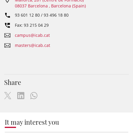
08037 Barcelona , Barcelona (Spain)
93 601 12 80 / 93 496 18 80
Fax: 93 215 04 29
campus@icab.cat
masters@icab.cat
Share
It may interest you