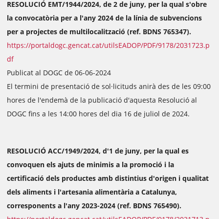
RESOLUCIÓ EMT/1944/2024, de 2 de juny, per la qual s'obre
la convocatòria per a l'any 2024 de la línia de subvencions
per a projectes de multilocalització (ref. BDNS 765347).
https://portaldogc.gencat.cat/utilsEADOP/PDF/9178/2031723.p
df
Publicat al DOGC de 06-06-2024
El termini de presentació de sol·licituds anirà des de les 09:00
hores de l'endemà de la publicació d'aquesta Resolució al
DOGC fins a les 14:00 hores del dia 16 de juliol de 2024.
RESOLUCIÓ ACC/1949/2024, d'1 de juny, per la qual es
convoquen els ajuts de minimis a la promoció i la
certificació dels productes amb distintius d'origen i qualitat
dels aliments i l'artesania alimentària a Catalunya,
corresponents a l'any 2023-2024 (ref. BDNS 765490).