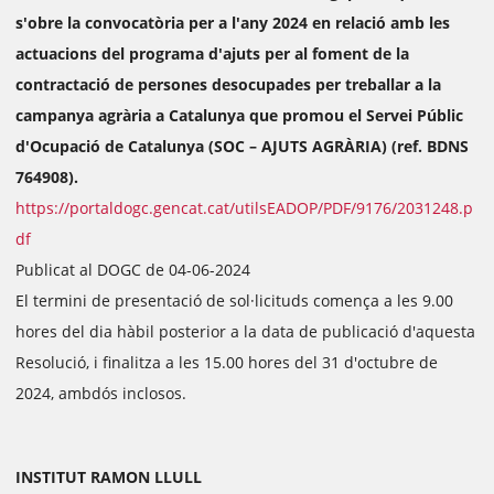
s'obre la convocatòria per a l'any 2024 en relació amb les
actuacions del programa d'ajuts per al foment de la
contractació de persones desocupades per treballar a la
campanya agrària a Catalunya que promou el Servei Públic
d'Ocupació de Catalunya (SOC – AJUTS AGRÀRIA) (ref. BDNS
764908).
https://portaldogc.gencat.cat/utilsEADOP/PDF/9176/2031248.p
df
Publicat al DOGC de 04-06-2024
El termini de presentació de sol·licituds comença a les 9.00
hores del dia hàbil posterior a la data de publicació d'aquesta
Resolució, i finalitza a les 15.00 hores del 31 d'octubre de
2024, ambdós inclosos.
INSTITUT RAMON LLULL