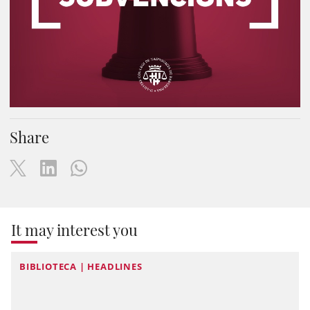
Share
It may interest you
BIBLIOTECA | HEADLINES