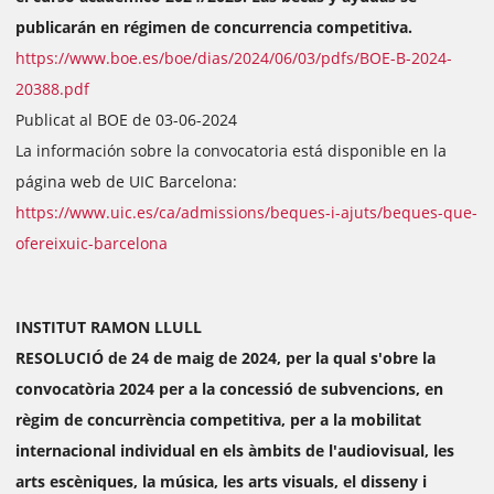
publicarán en régimen de concurrencia competitiva.
https://www.boe.es/boe/dias/2024/06/03/pdfs/BOE-B-2024-
20388.pdf
Publicat al BOE de 03-06-2024
La información sobre la convocatoria está disponible en la
página web de UIC Barcelona:
https://www.uic.es/ca/admissions/beques-i-ajuts/beques-que-
ofereixuic-barcelona
INSTITUT RAMON LLULL
RESOLUCIÓ de 24 de maig de 2024, per la qual s'obre la
convocatòria 2024 per a la concessió de subvencions, en
règim de concurrència competitiva, per a la mobilitat
internacional individual en els àmbits de l'audiovisual, les
arts escèniques, la música, les arts visuals, el disseny i