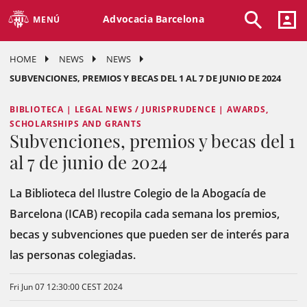
Advocacia Barcelona
MENÚ
HOME
NEWS
NEWS
SUBVENCIONES, PREMIOS Y BECAS DEL 1 AL 7 DE JUNIO DE 2024
BIBLIOTECA | LEGAL NEWS / JURISPRUDENCE | AWARDS,
SCHOLARSHIPS AND GRANTS
Subvenciones, premios y becas del 1
al 7 de junio de 2024
La Biblioteca del Ilustre Colegio de la Abogacía de
Barcelona (ICAB) recopila cada semana los premios,
becas y subvenciones que pueden ser de interés para
las personas colegiadas.
Fri Jun 07 12:30:00 CEST 2024