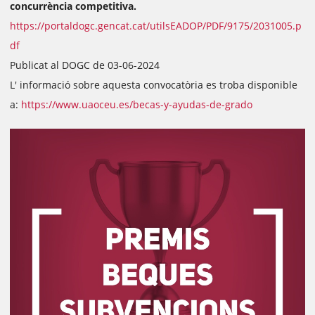
concurrència competitiva.
https://portaldogc.gencat.cat/utilsEADOP/PDF/9175/2031005.p
df
Publicat al DOGC de 03-06-2024
L' informació sobre aquesta convocatòria es troba disponible
a:
https://www.uaoceu.es/becas-y-ayudas-de-grado