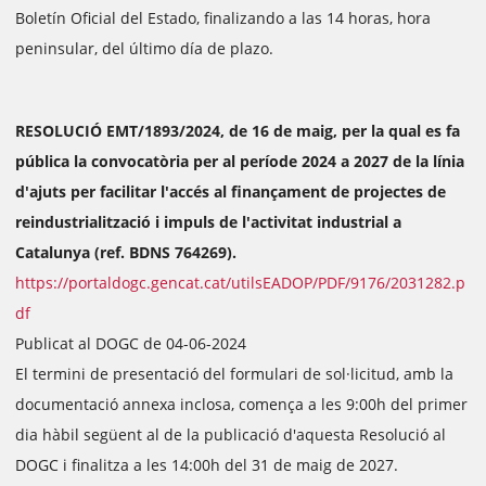
Boletín Oficial del Estado, finalizando a las 14 horas, hora
peninsular, del último día de plazo.
RESOLUCIÓ EMT/1893/2024, de 16 de maig, per la qual es fa
pública la convocatòria per al període 2024 a 2027 de la línia
d'ajuts per facilitar l'accés al finançament de projectes de
reindustrialització i impuls de l'activitat industrial a
Catalunya (ref. BDNS 764269).
https://portaldogc.gencat.cat/utilsEADOP/PDF/9176/2031282.p
df
Publicat al DOGC de 04-06-2024
El termini de presentació del formulari de sol·licitud, amb la
documentació annexa inclosa, comença a les 9:00h del primer
dia hàbil següent al de la publicació d'aquesta Resolució al
DOGC i finalitza a les 14:00h del 31 de maig de 2027.