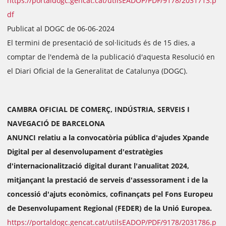
https://portaldogc.gencat.cat/utilsEADOP/PDF/9178/2031713.p
df
Publicat al DOGC de 06-06-2024
El termini de presentació de sol·licituds és de 15 dies, a
comptar de l'endemà de la publicació d'aquesta Resolució en
el Diari Oficial de la Generalitat de Catalunya (DOGC).
CAMBRA OFICIAL DE COMERÇ, INDÚSTRIA, SERVEIS I
NAVEGACIÓ DE BARCELONA
ANUNCI relatiu a la convocatòria pública d'ajudes Xpande
Digital per al desenvolupament d'estratègies
d'internacionalització digital durant l'anualitat 2024,
mitjançant la prestació de serveis d'assessorament i de la
concessió d'ajuts econòmics, cofinançats pel Fons Europeu
de Desenvolupament Regional (FEDER) de la Unió Europea.
https://portaldogc.gencat.cat/utilsEADOP/PDF/9178/2031786.p