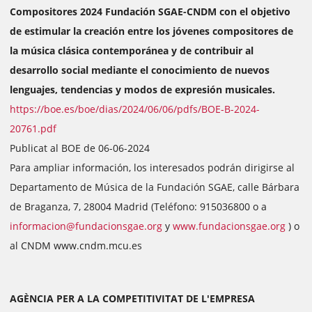
Compositores 2024 Fundación SGAE-CNDM con el objetivo
de estimular la creación entre los jóvenes compositores de
la música clásica contemporánea y de contribuir al
desarrollo social mediante el conocimiento de nuevos
lenguajes, tendencias y modos de expresión musicales.
https://boe.es/boe/dias/2024/06/06/pdfs/BOE-B-2024-
20761.pdf
Publicat al BOE de 06-06-2024
Para ampliar información, los interesados podrán dirigirse al
Departamento de Música de la Fundación SGAE, calle Bárbara
de Braganza, 7, 28004 Madrid (Teléfono: 915036800 o a
informacion@fundacionsgae.org
y
www.fundacionsgae.org
) o
al CNDM www.cndm.mcu.es
AGÈNCIA PER A LA COMPETITIVITAT DE L'EMPRESA