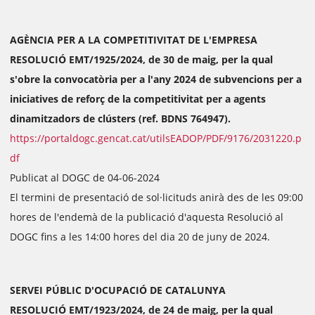
AGÈNCIA PER A LA COMPETITIVITAT DE L'EMPRESA
RESOLUCIÓ EMT/1925/2024, de 30 de maig, per la qual
s'obre la convocatòria per a l'any 2024 de subvencions per a
iniciatives de reforç de la competitivitat per a agents
dinamitzadors de clústers (ref. BDNS 764947).
https://portaldogc.gencat.cat/utilsEADOP/PDF/9176/2031220.p
df
Publicat al DOGC de 04-06-2024
El termini de presentació de sol·licituds anirà des de les 09:00
hores de l'endemà de la publicació d'aquesta Resolució al
DOGC fins a les 14:00 hores del dia 20 de juny de 2024.
SERVEI PÚBLIC D'OCUPACIÓ DE CATALUNYA
RESOLUCIÓ EMT/1923/2024, de 24 de maig, per la qual