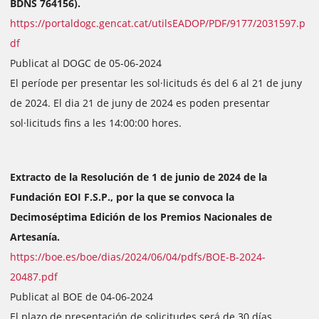
BDNS 764156).
https://portaldogc.gencat.cat/utilsEADOP/PDF/9177/2031597.p
df
Publicat al DOGC de 05-06-2024
El període per presentar les sol·licituds és del 6 al 21 de juny
de 2024. El dia 21 de juny de 2024 es poden presentar
sol·licituds fins a les 14:00:00 hores.
Extracto de la Resolución de 1 de junio de 2024 de la
Fundación EOI F.S.P., por la que se convoca la
Decimoséptima Edición de los Premios Nacionales de
Artesanía.
https://boe.es/boe/dias/2024/06/04/pdfs/BOE-B-2024-
20487.pdf
Publicat al BOE de 04-06-2024
El plazo de presentación de solicitudes será de 30 días