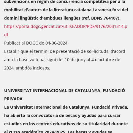
subvencions en règim de concurrència competitiva per a la
mobilitat d'autors de la literatura catalana i aranesa fora del
domini lingüístic d'ambdues llengües (ref. BDNS 764107).
https://portaldogc.gencat.cat/utilsEADOP/PDF/9176/2031314.p
df
Publicat al DOGC de 04-06-2024
Establir que el termini de presentació de sol·licituds, d'acord
amb la base vuitena, sigui del 10 de juny al 4 d'octubre de
2024, ambdós inclosos.
UNIVERSITAT INTERNACIONAL DE CATALUNYA, FUNDACIÓ
PRIVADA
La Universitat Internacional de Catalunya, Fundació Privada,
ha abierto la convocatoria de becas y ayudas para cursar
estudios en los centros educativos de su titularidad durante
el curso académico 2024/2025. Las becas y ayudas se