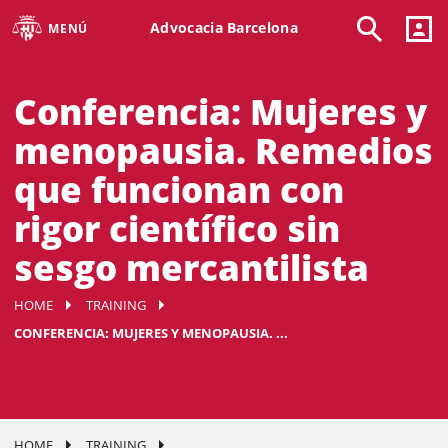
Advocacia Barcelona
MENÚ
Conferencia: Mujeres y
menopausia. Remedios
que funcionan con
rigor científico sin
sesgo mercantilista
HOME
TRAINING
CONFERENCIA: MUJERES Y MENOPAUSIA. ...
HOME
TRAINING