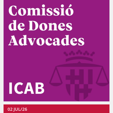
02
JUL/26