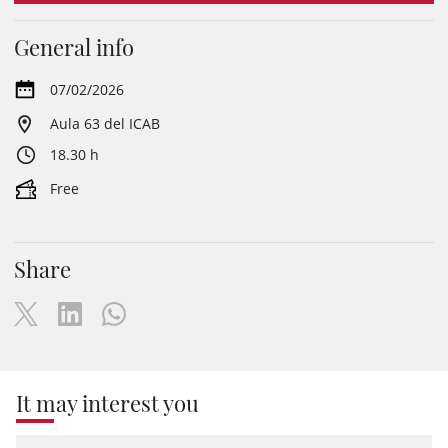
General info
07/02/2026
Aula 63 del ICAB
18.30 h
Free
Share
It may interest you