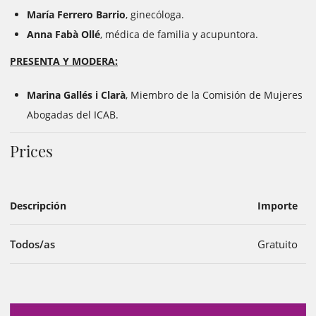
María Ferrero Barrio
, ginecóloga.
Anna Fabà Ollé
, médica de familia y acupuntora.
PRESENTA Y MODERA:
Marina Gallés i Clarà
, Miembro de la Comisión de Mujeres
Abogadas del ICAB.
Prices
Descripción
Importe
Todos/as
Gratuito