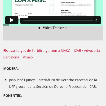
Els avantatges de l'arbitratge com a MASC
|
ICAB · Advocacia
Barcelona
|
Vimeo
.
MODERA:
Joan Picó i Junoy. Catedrático de Derecho Procesal de la
UPF y vocal de la Sección de Derecho Procesal del ICAB.
PONENTES: