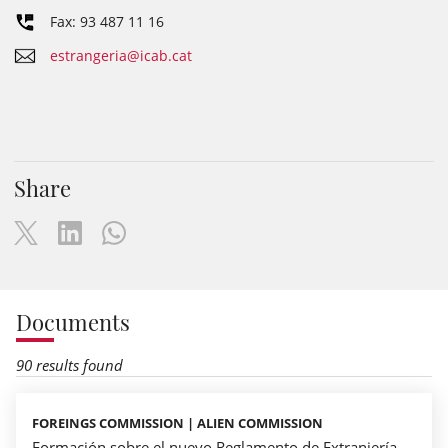
Fax: 93 487 11 16
estrangeria@icab.cat
Share
Documents
90 results found
FOREINGS COMMISSION | ALIEN COMMISSION
Formación sobre el nuevo Reglamento de Extranjería.