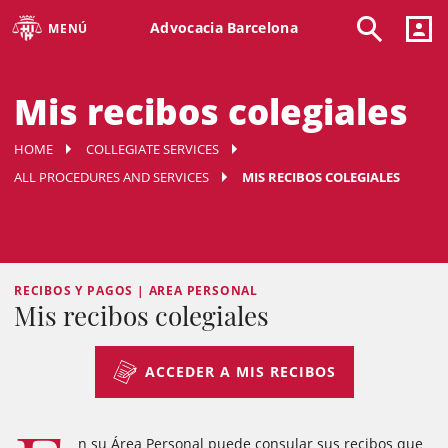
Advocacia Barcelona
MENÚ
Mis recibos colegiales
HOME
COLLEGIATE SERVICES
ALL PROCEDURES AND SERVICES
MIS RECIBOS COLEGIALES
RECIBOS Y PAGOS | AREA PERSONAL
Mis recibos colegiales
ACCEDER A MIS RECIBOS
n su Área Personal puede consular sus recibos que