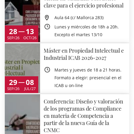
clave para el ejercicio profesional
Aula 64 (c/ Mallorca 283)
Lunes y miércoles de 18h a 20h.
28
13
Excepto el martes 13/10
SEP/26
OCT/26
Máster en Propiedad Intelectual e
Industrial ICAB 2026-2027
Martes y jueves de 18 a 21 horas.
Formato a elegir: presencial en el
29
08
ICAB u on-line
SEP/26
JUL/27
Conferencia: Diseño y valoración
de los programas de Compliance
en materia de Competencia a
partir de la nueva Guía de la
CNMC