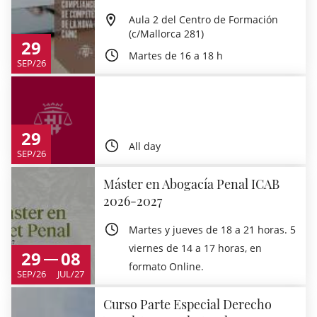
Aula 2 del Centro de Formación
(c/Mallorca 281)
29
Martes de 16 a 18 h
SEP/26
29
All day
SEP/26
Máster en Abogacía Penal ICAB
2026-2027
Martes y jueves de 18 a 21 horas. 5
viernes de 14 a 17 horas, en
29
08
formato Online.
SEP/26
JUL/27
Curso Parte Especial Derecho