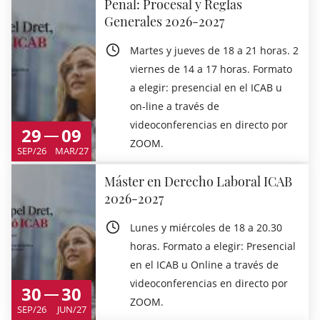
Penal: Procesal y Reglas
Generales 2026-2027
Martes y jueves de 18 a 21 horas. 2
viernes de 14 a 17 horas. Formato
a elegir: presencial en el ICAB u
on-line a través de
videoconferencias en directo por
29
09
ZOOM.
SEP/26
MAR/27
Máster en Derecho Laboral ICAB
2026-2027
Lunes y miércoles de 18 a 20.30
horas. Formato a elegir: Presencial
en el ICAB u Online a través de
videoconferencias en directo por
30
30
ZOOM.
SEP/26
JUN/27