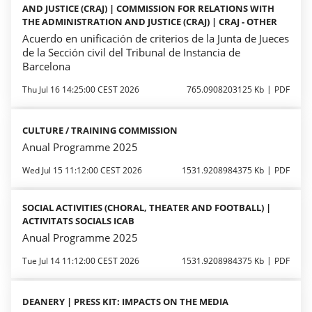
AND JUSTICE (CRAJ) | COMMISSION FOR RELATIONS WITH
THE ADMINISTRATION AND JUSTICE (CRAJ) | CRAJ - OTHER
Acuerdo en unificación de criterios de la Junta de Jueces
de la Sección civil del Tribunal de Instancia de
Barcelona
Thu Jul 16 14:25:00 CEST 2026
765.0908203125 Kb
PDF
CULTURE / TRAINING COMMISSION
Anual Programme 2025
Wed Jul 15 11:12:00 CEST 2026
1531.9208984375 Kb
PDF
SOCIAL ACTIVITIES (CHORAL, THEATER AND FOOTBALL) |
ACTIVITATS SOCIALS ICAB
Anual Programme 2025
Tue Jul 14 11:12:00 CEST 2026
1531.9208984375 Kb
PDF
DEANERY | PRESS KIT: IMPACTS ON THE MEDIA