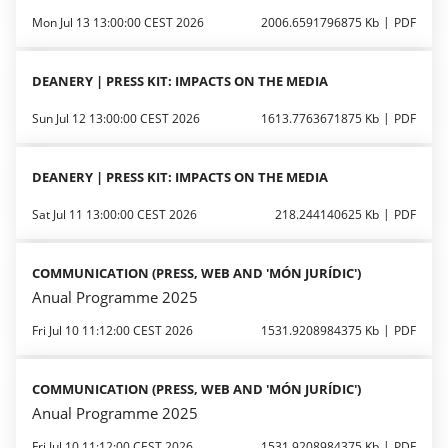
Mon Jul 13 13:00:00 CEST 2026
2006.6591796875 Kb
PDF
DEANERY | PRESS KIT: IMPACTS ON THE MEDIA
Sun Jul 12 13:00:00 CEST 2026
1613.7763671875 Kb
PDF
DEANERY | PRESS KIT: IMPACTS ON THE MEDIA
Sat Jul 11 13:00:00 CEST 2026
218.244140625 Kb
PDF
COMMUNICATION (PRESS, WEB AND 'MÓN JURÍDIC')
Anual Programme 2025
Fri Jul 10 11:12:00 CEST 2026
1531.9208984375 Kb
PDF
COMMUNICATION (PRESS, WEB AND 'MÓN JURÍDIC')
Anual Programme 2025
Fri Jul 10 11:12:00 CEST 2026
1531.9208984375 Kb
PDF