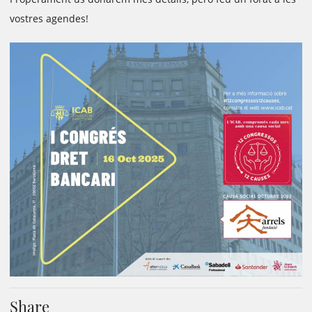
vostres agendes!
Share