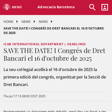
Advocacia Barcelona
MENÚ
HOME
NEWS
NEWS
SAVE THE DATE! I CONGRÉS DE DRET BANCARI EL 16 D'OCTUBRE
DE 2025
ICAB INTERNATIONAL DEPARTMENT | HEADLINES
SAVE THE DATE! I Congrés de Dret
Bancari el 16 d'octubre de 2025
La seu col·legial acollirà el 16 d'octubre de 2025 la
primera edició del congrés, organitzat per la Secció de
Dret Bancari.
Thu Jul 17 13:38:00 CEST 2025
Properament us donarem més detalls, però feu un forat a les