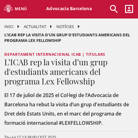
Advocacia Barcelona
MENÚ
INICI
ACTUALITAT
NOTÍCIES
L’ICAB REP LA VISITA D’UN GRUP D'ESTUDIANTS AMERICANS DEL
PROGRAMA LEX FELLOWSHIP
DEPARTAMENT INTERNACIONAL ICAB | TITULARS
L’ICAB rep la visita d’un grup
d'estudiants americans del
programa Lex Fellowship
El 17 de juliol de 2025 el Col·legi de l’Advocacia de
Barcelona ha rebut la visita d’un grup d'estudiants de
Dret dels Estats Units, en el marc del programa de
formació internacional #LEXFELLOWSHIP.
Thu Jul 17 13:38:00 CEST 2025