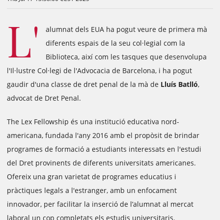
L'
alumnat dels EUA ha pogut veure de primera mà
diferents espais de la seu col·legial com la
Biblioteca, així com les tasques que desenvolupa
l'Il·lustre Col·legi de l'Advocacia de Barcelona, i ha pogut
gaudir d'una classe de dret penal de la mà de
Lluís Batlló
,
advocat de Dret Penal.
The Lex Fellowship és una institució educativa nord-
americana, fundada l'any 2016 amb el propòsit de brindar
programes de formació a estudiants interessats en l'estudi
del Dret provinents de diferents universitats americanes.
Ofereix una gran varietat de programes educatius i
pràctiques legals a l'estranger, amb un enfocament
innovador, per facilitar la inserció de l’alumnat al mercat
laboral un cop completats els estudis universitaris.