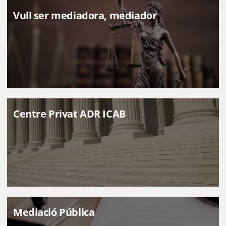
Vull ser mediadora, mediador
CENTRE ADR - ICAB MEDIACIÓ
ADR Mediació
Centre Privat ADR ICAB
Mediació Pública