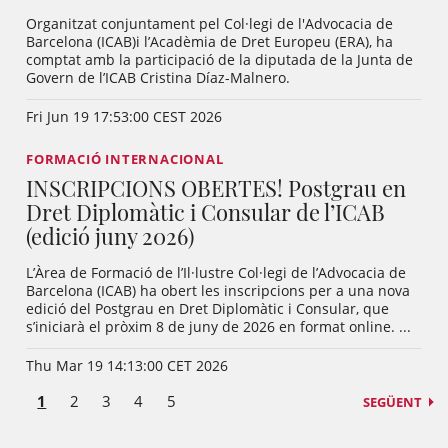
Organitzat conjuntament pel Col·legi de l'Advocacia de
Barcelona (ICAB)i l’Acadèmia de Dret Europeu (ERA), ha
comptat amb la participació de la diputada de la Junta de
Govern de l’ICAB Cristina Díaz-Malnero.
Fri Jun 19 17:53:00 CEST 2026
FORMACIÓ INTERNACIONAL
INSCRIPCIONS OBERTES! Postgrau en
Dret Diplomàtic i Consular de l’ICAB
(edició juny 2026)
L’Àrea de Formació de l’Il·lustre Col·legi de l’Advocacia de
Barcelona (ICAB) ha obert les inscripcions per a una nova
edició del Postgrau en Dret Diplomàtic i Consular, que
s’iniciarà el pròxim 8 de juny de 2026 en format online. ...
Thu Mar 19 14:13:00 CET 2026
1
2
3
4
5
SEGÜENT