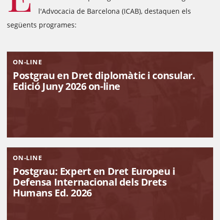
l'Advocacia de Barcelona (ICAB), destaquen els
següents programes:
ON-LINE
Postgrau en Dret diplomàtic i consular.
Edició Juny 2026 on-line
ON-LINE
Postgrau: Expert en Dret Europeu i
Defensa Internacional dels Drets
Humans Ed. 2026