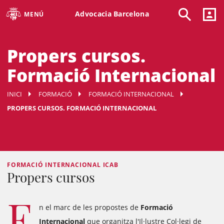
Advocacia Barcelona
MENÚ
Propers cursos.
Formació Internacional
INICI
FORMACIÓ
FORMACIÓ INTERNACIONAL
PROPERS CURSOS. FORMACIÓ INTERNACIONAL
FORMACIÓ INTERNACIONAL ICAB
Propers cursos
E
n el marc de les propostes de
Formació
Internacional
que organitza l'Il·lustre Col·legi de