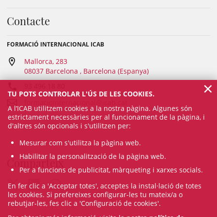
Contacte
FORMACIÓ INTERNACIONAL ICAB
Mallorca, 283
08037 Barcelona , Barcelona (Espanya)
×
93 496 18 80
TU POTS CONTROLAR L'ÚS DE LES COOKIES.
formaciointernacional@icab.cat
A l’ICAB utilitzem cookies a la nostra pàgina. Algunes són
estrictament necessàries per al funcionament de la pàgina, i
d'altres són opcionals i s'utilitzen per:
Mesurar com s'utilitza la pàgina web.
Habilitar la personalització de la pàgina web.
Comparteix
Per a funcions de publicitat, màrqueting i xarxes socials.
En fer clic a 'Acceptar totes', acceptes la instal·lació de totes
les cookies. Si prefereixes configurar-les tu mateix/a o
rebutjar-les, fes clic a 'Configuració de cookies'.