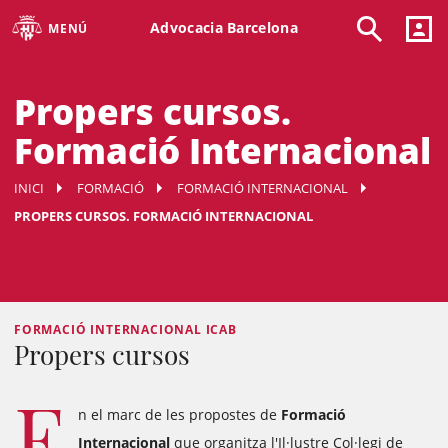
Advocacia Barcelona
MENÚ
Propers cursos.
Formació Internacional
INICI
FORMACIÓ
FORMACIÓ INTERNACIONAL
PROPERS CURSOS. FORMACIÓ INTERNACIONAL
FORMACIÓ INTERNACIONAL ICAB
Propers cursos
E
n el marc de les propostes de
Formació
Internacional
que organitza l'Il·lustre Col·legi de