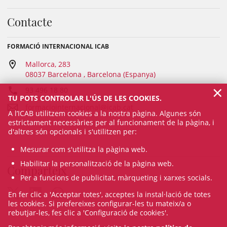
Contacte
FORMACIÓ INTERNACIONAL ICAB
Mallorca, 283
08037 Barcelona , Barcelona (Espanya)
×
93 496 18 80
TU POTS CONTROLAR L'ÚS DE LES COOKIES.
formaciointernacional@icab.cat
A l’ICAB utilitzem cookies a la nostra pàgina. Algunes són
estrictament necessàries per al funcionament de la pàgina, i
d'altres són opcionals i s'utilitzen per:
Mesurar com s'utilitza la pàgina web.
Habilitar la personalització de la pàgina web.
Comparteix
Per a funcions de publicitat, màrqueting i xarxes socials.
En fer clic a 'Acceptar totes', acceptes la instal·lació de totes
les cookies. Si prefereixes configurar-les tu mateix/a o
rebutjar-les, fes clic a 'Configuració de cookies'.