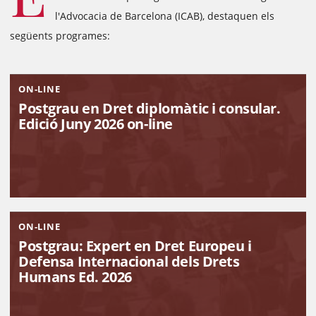
l'Advocacia de Barcelona (ICAB), destaquen els
següents programes:
ON-LINE
Postgrau en Dret diplomàtic i consular.
Edició Juny 2026 on-line
ON-LINE
Postgrau: Expert en Dret Europeu i
Defensa Internacional dels Drets
Humans Ed. 2026