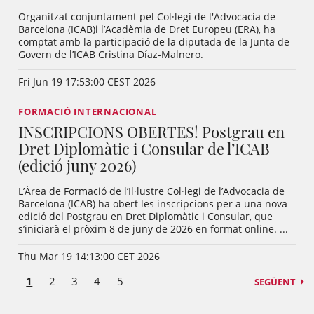
Organitzat conjuntament pel Col·legi de l'Advocacia de
Barcelona (ICAB)i l’Acadèmia de Dret Europeu (ERA), ha
comptat amb la participació de la diputada de la Junta de
Govern de l’ICAB Cristina Díaz-Malnero.
Fri Jun 19 17:53:00 CEST 2026
FORMACIÓ INTERNACIONAL
INSCRIPCIONS OBERTES! Postgrau en
Dret Diplomàtic i Consular de l’ICAB
(edició juny 2026)
L’Àrea de Formació de l’Il·lustre Col·legi de l’Advocacia de
Barcelona (ICAB) ha obert les inscripcions per a una nova
edició del Postgrau en Dret Diplomàtic i Consular, que
s’iniciarà el pròxim 8 de juny de 2026 en format online. ...
Thu Mar 19 14:13:00 CET 2026
1
2
3
4
5
SEGÜENT