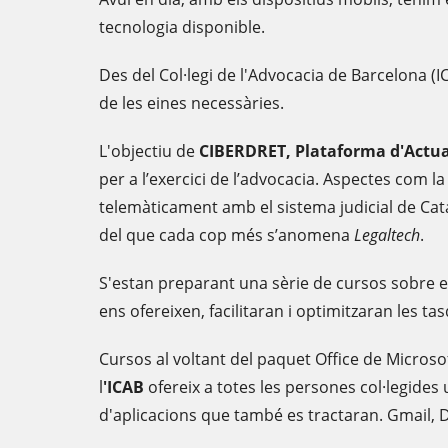
tecnologia disponible.
Des del Col·legi de l'Advocacia de Barcelona (
de les eines necessàries.
L'objectiu de
CIBERDRET, Plataforma d'Actual
per a l’exercici de l’advocacia. Aspectes com la
telemàticament amb el sistema judicial de Cat
del que cada cop més s’anomena
Legaltech
.
S'estan preparant una sèrie de cursos sobre el
ens ofereixen, facilitaran i optimitzaran les ta
Cursos al voltant del paquet Office de Micros
l
'ICAB
ofereix a totes les persones col·legid
d'aplicacions que també es tractaran. Gmail, D