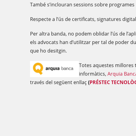
També s’inclouran sessions sobre programes de 
Respecte a l’ús de certificats, signatures digi
Per altra banda, no podem oblidar l’ús de l’apli
els advocats han d’utilitzar per tal de poder d
que ho desitgin.
Totes aquestes millores 
informàtics,
Arquia Banc
través del següent enllaç
(
PRÉSTEC
TECNOLÒG