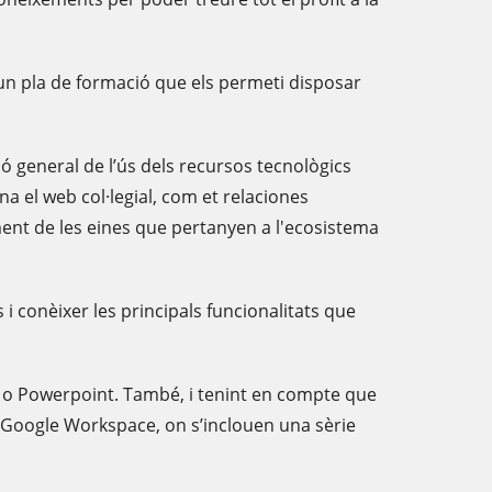
 un pla de formació que els permeti disposar
sió general de l’ús dels recursos tecnològics
ona el web col·legial, com et relaciones
ment de les eines que pertanyen a l'ecosistema
i conèixer les principals funcionalitats que
k o Powerpoint. També, i tenint en compte que
t Google Workspace, on s’inclouen una sèrie