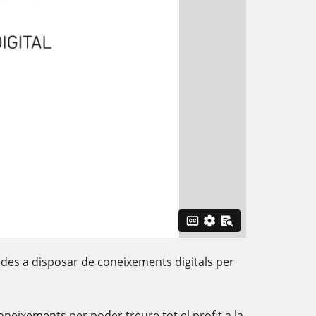
egiades a disposar de coneixements digitals per
oneixements per poder treure tot el profit a la