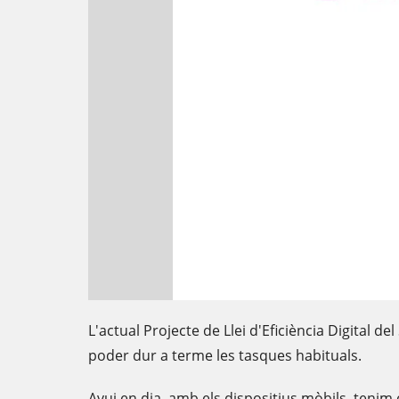
L'actual Projecte de Llei d'Eficiència Digital d
poder dur a terme les tasques habituals.
Avui en dia, amb els dispositius mòbils, tenim