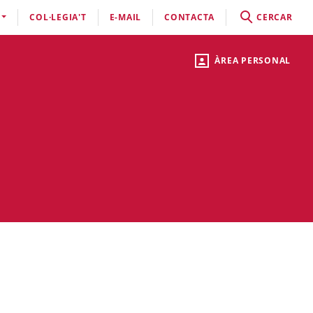
COL·LEGIA'T
E-MAIL
CONTACTA
CERCAR
ÀREA PERSONAL