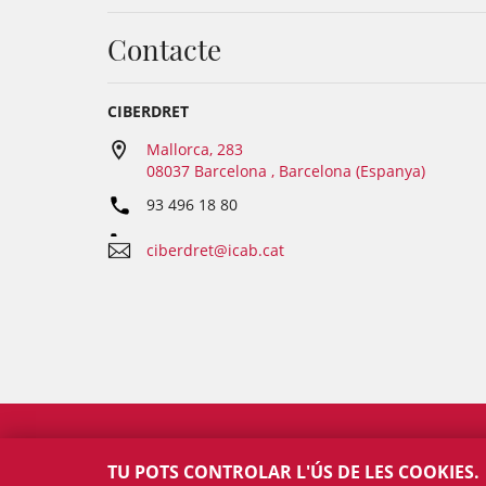
Contacte
CIBERDRET
Mallorca, 283
08037 Barcelona , Barcelona (Espanya)
93 496 18 80
ciberdret@icab.cat
TU POTS CONTROLAR L'ÚS DE LES COOKIES.