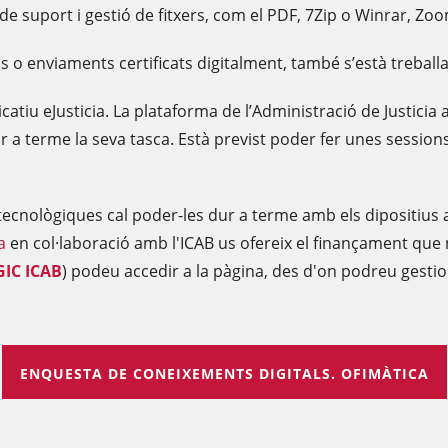
suport i gestió de fitxers, com el PDF, 7Zip o Winrar, Zoom
tals o enviaments certificats digitalment, també s’està treba
catiu eJusticia. La plataforma de l’Administració de Justicia
ur a terme la seva tasca. Està previst poder fer unes session
tecnològiques cal poder-les dur a terme amb els dipositius
a
en col·laboració amb l'ICAB us ofereix el finançament que
IC ICAB
) podeu accedir a la pàgina, des d'on podreu gesti
ENQUESTA DE CONEIXEMENTS DIGITALS. OFIMÀTICA