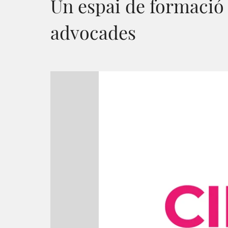
Un espai de formació 
advocades