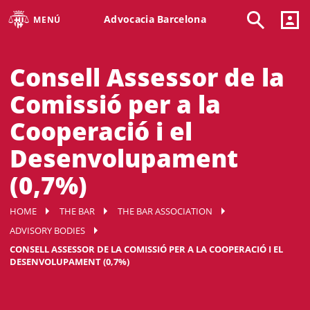
Advocacia Barcelona
MENÚ
Consell Assessor de la
Comissió per a la
Cooperació i el
Desenvolupament
(0,7%)
HOME
THE BAR
THE BAR ASSOCIATION
ADVISORY BODIES
CONSELL ASSESSOR DE LA COMISSIÓ PER A LA COOPERACIÓ I EL
DESENVOLUPAMENT (0,7%)