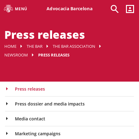
Advocacia Barcelona
MENÚ
Press releases
HOME
THE BAR
THE BAR ASSOCIATION
NEWSROOM
PRESS RELEASES
Press releases
Press dossier and media impacts
Media contact
Marketing campaigns