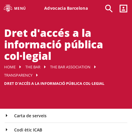
Advocacia Barcelona
MENÚ
Dret d'accés a la
informació pública
col·legial
HOME
THE BAR
THE BAR ASSOCIATION
TRANSPARENCY
DRET D'ACCÉS A LA INFORMACIÓ PÚBLICA COL·LEGIAL
Carta de serveis
Codi ètic ICAB