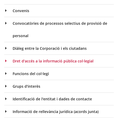
Convenis
Convocatòries de processos selectius de provisió de
personal
Diàleg entre la Corporació i els ciutadans
Dret d'accés a la informació pública col·legial
Funcions del col·legi
Grups d'interès
Identificació de l'entitat i dades de contacte
Informació de rellevància jurídica (acords junta)