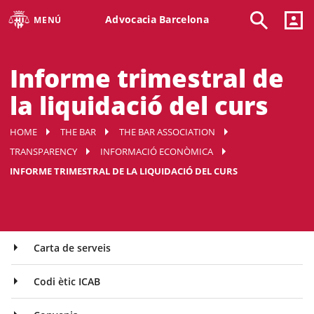
Advocacia Barcelona
MENÚ
Informe trimestral de
la liquidació del curs
HOME
THE BAR
THE BAR ASSOCIATION
TRANSPARENCY
INFORMACIÓ ECONÒMICA
INFORME TRIMESTRAL DE LA LIQUIDACIÓ DEL CURS
Carta de serveis
Codi ètic ICAB