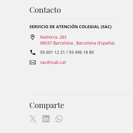
Contacto
SERVICIO DE ATENCIÓN COLEGIAL (SAC)
Mallorca, 283
08037 Barcelona , Barcelona (España)
93 601 12 21 / 93 496 18 80
sac@icab.cat
Comparte