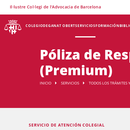
×
Il·lustre Col·legi de l'Advocacia de Barcelona
COLEGIO
DEGANAT OBERT
SERVICIOS
FORMACIÓN
BIBL
Póliza de Res
(Premium)
INICIO
SERVICIOS
TODOS LOS TRÁMITES Y
SERVICIO DE ATENCIÓN COLEGIAL