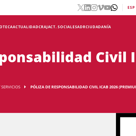
ESP
IOTECA
ACTUALIDAD
CRAJ
ACT. SOCIALES
ADR
CIUDADANÍA
ponsabilidad Civil 
 SERVICIOS
PÓLIZA DE RESPONSABILIDAD CIVIL ICAB 2026 (PREMIU