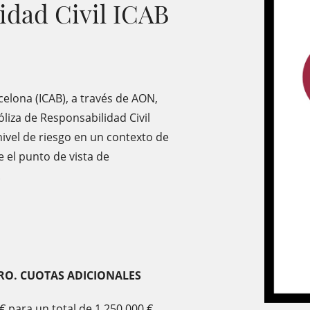
idad Civil ICAB
rcelona (ICAB), a través de AON,
óliza de Responsabilidad Civil
nivel de riesgo en un contexto de
e el punto de vista de
.
TRO. CUOTAS
ADICIONALES
€ para un total de 1.250.000 €