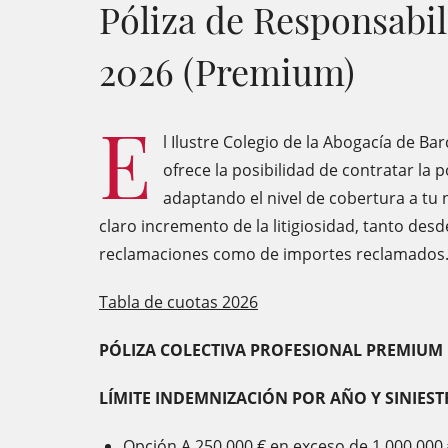
Póliza de Responsabil
2026 (Premium)
E
l Ilustre Colegio de la Abogacía de Ba
ofrece la posibilidad de contratar la p
adaptando el nivel de cobertura a tu 
claro incremento de la litigiosidad, tanto desd
reclamaciones como de importes reclamados
Tabla de cuotas 2026
PÓLIZA COLECTIVA PROFESIONAL PREMIUM
LÍMITE INDEMNIZACIÓN POR AÑO Y SINIES
Opción A 250.000 € en exceso de 1.000.000 