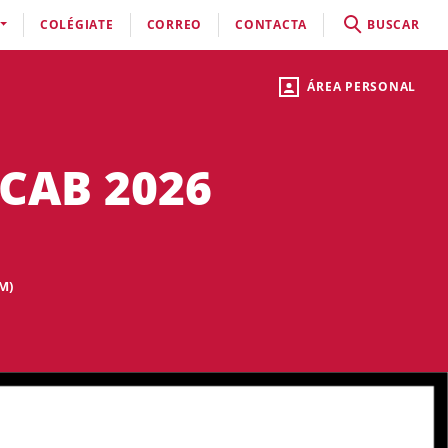
COLÉGIATE
CORREO
CONTACTA
BUSCAR
ÁREA PERSONAL
ICAB 2026
M)