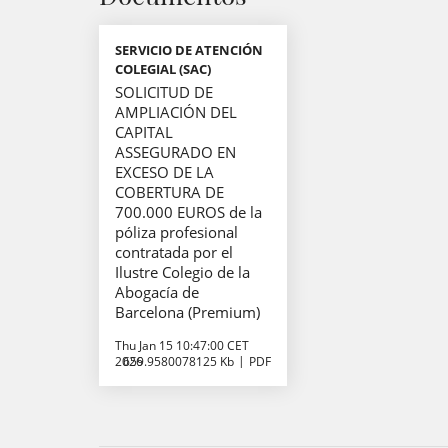
SERVICIO DE ATENCIÓN
COLEGIAL (SAC)
SOLICITUD DE
AMPLIACIÓN DEL
CAPITAL
ASSEGURADO EN
EXCESO DE LA
COBERTURA DE
700.000 EUROS de la
póliza profesional
contratada por el
Ilustre Colegio de la
Abogacía de
Barcelona (Premium)
Thu Jan 15 10:47:00 CET
2026
659.9580078125 Kb
PDF