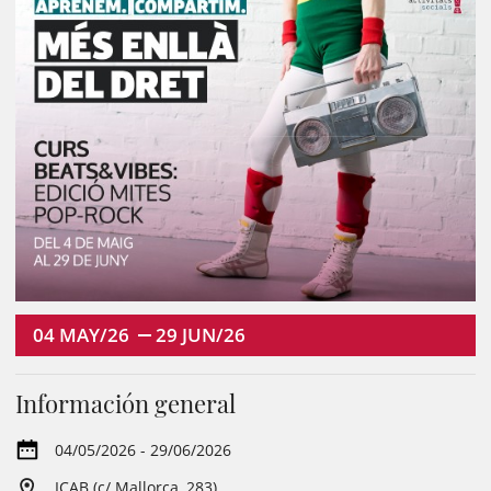
04
MAY/26
29
JUN/26
Información general
04/05/2026 - 29/06/2026
ICAB (c/ Mallorca, 283)