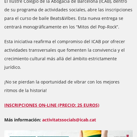
El Ilustre Colegio de la Abogacía de Barcelona (ICAB), dentro
de su programa de actividades sociales, abre las inscripciones
para el curso de baile Beats&Vibes. Esta nueva entrega se
centrará monográficamente en los “Mitos del Pop-Rock”.
Esta iniciativa reafirma el compromiso del ICAB por ofrecer
actividades transversales que fomenten la convivencia y el
crecimiento cultural más allá del ámbito estrictamente
jurídico.
¡No se pierdan la oportunidad de vibrar con los mejores
ritmos de la historia!
INSCRIPCIONES ON-LINE (PRECIO: 25 EUROS)
Más información:
activitatssocials@icab.cat