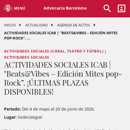
Advocacia Barcelona
MENÚ
INICIO
ACTUALIDAD
AGENDA DE ACTOS
ACTIVIDADES SOCIALES ICAB | "BEATS&VIBES – EDICIÓN MITES
POP-ROCK”. ...
ACTIVIDADES SOCIALES (CORAL, TEATRO Y FÚTBOL) |
ACTIVIDADES SOCIALES
ACTIVIDADES SOCIALES ICAB |
"Beats&Vibes – Edición Mites pop-
Rock”. ¡ÚLTIMAS PLAZAS
DISPONIBLES!
Periodo:
Del 4 de mayo al 29 de junio de 2026.
Lugar:
Sedecolegial